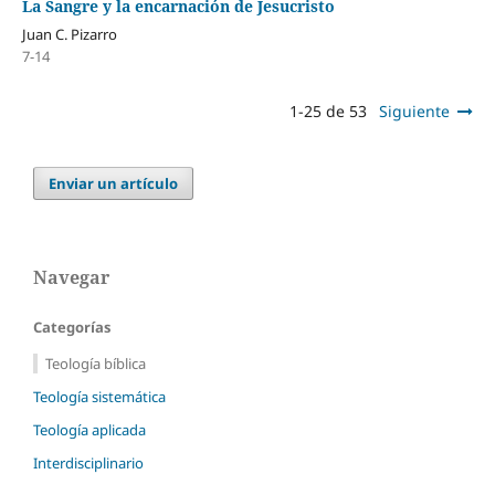
La Sangre y la encarnación de Jesucristo
Juan C. Pizarro
7-14
1-25 de 53
Siguiente
Enviar un artículo
Navegar
Categorías
Teología bíblica
Teología sistemática
Teología aplicada
Interdisciplinario