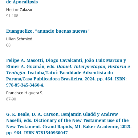
de Apocalipsis
Hector Zalazar
91-108
Euanguelizo, "anuncio buenas nuevas"
Lilian Schmied
68
Felipe A. Masotti, Diogo Cavalcanti, João Luiz Marcon y
Elmer A. Guzmán, eds.
Daniel: Interpretação, História e
Teologia
. Ivatuba/Tatuí: Faculdade Adventista do
Paraná/Casa Publicadora Brasileira, 2024. pp. 464. ISBN:
978-85-345-3460-4.
Francisco Higuera S.
87-90
G. K. Beale, D. A. Carson, Benjamin Gladd y Andrew
Naselli, eds. Dictionary of the New Testament use of the
New Testament. Grand Rapids, MI: Baker Academic, 2023.
pp. 964. ISBN 9781540960047.