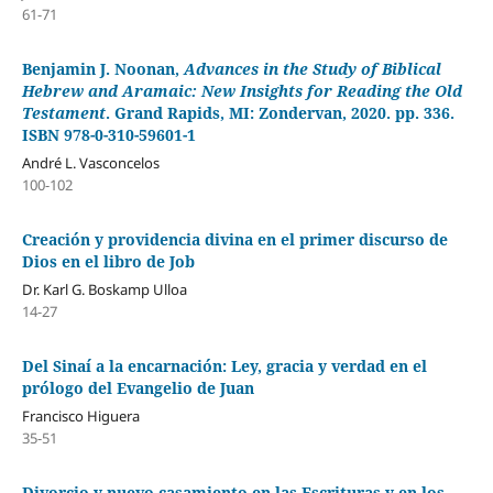
61-71
Benjamin J. Noonan,
Advances in the Study of Biblical
Hebrew and Aramaic: New Insights for Reading the Old
Testament
. Grand Rapids, MI: Zondervan, 2020. pp. 336.
ISBN 978-0-310-59601-1
André L. Vasconcelos
100-102
Creación y providencia divina en el primer discurso de
Dios en el libro de Job
Dr. Karl G. Boskamp Ulloa
14-27
Del Sinaí a la encarnación: Ley, gracia y verdad en el
prólogo del Evangelio de Juan
Francisco Higuera
35-51
Divorcio y nuevo casamiento en las Escrituras y en los