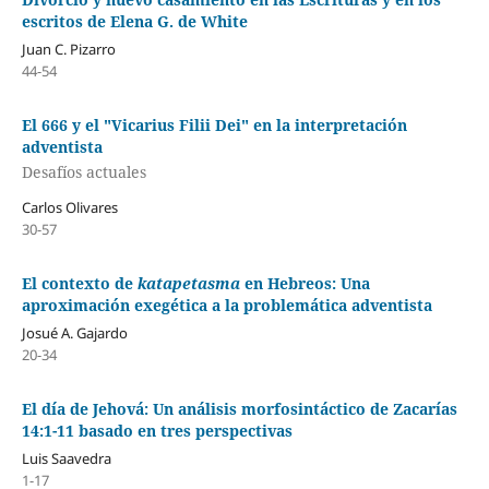
escritos de Elena G. de White
Juan C. Pizarro
44-54
El 666 y el "Vicarius Filii Dei" en la interpretación
adventista
Desafíos actuales
Carlos Olivares
30-57
El contexto de
katapetasma
en Hebreos: Una
aproximación exegética a la problemática adventista
Josué A. Gajardo
20-34
El día de Jehová: Un análisis morfosintáctico de Zacarías
14:1-11 basado en tres perspectivas
Luis Saavedra
1-17