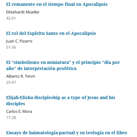
El remanente en el tiempo final en Apocalipsis
Ekkehardt Müeller
42-61
El rol del Espíritu Santo en el Apocalipsis
Juan C. Pizarro
51-56
El “simbolismo en miniatura” y el principio “día por
año” de interpretación profética
Alberto R. Timm
25-47
Elijah-Elisha discipleship as a type of Jesus and his
disciples
Carlos E. Mora
17-28
Ensayo de haimatología-pactual y su teología en el libro