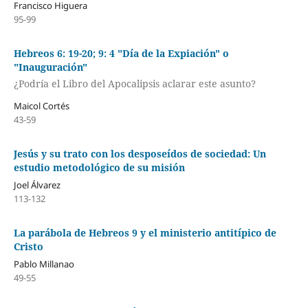
Francisco Higuera
95-99
Hebreos 6: 19-20; 9: 4 "Día de la Expiación" o
"Inauguración"
¿Podría el Libro del Apocalipsis aclarar este asunto?
Maicol Cortés
43-59
Jesús y su trato con los desposeídos de sociedad: Un
estudio metodológico de su misión
Joel Álvarez
113-132
La parábola de Hebreos 9 y el ministerio antitípico de
Cristo
Pablo Millanao
49-55