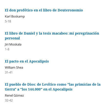
El don profético en el libro de Deuteronomio
Karl Boskamp
5-18
El libro de Daniel y la tesis macabeo: mi peregrinación
personal
Jiri Moskala
1-8
El pacto en el Apocalipsis
William Shea
31-41
El pueblo de Dios: de Levítico como "las primicias de la
tierra" a "los 144.000" en el Apocalipsis
Renel Gómez
32-42