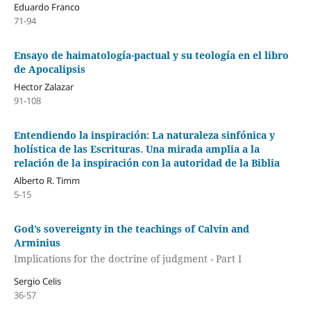
Eduardo Franco
71-94
Ensayo de haimatología-pactual y su teología en el libro
de Apocalipsis
Hector Zalazar
91-108
Entendiendo la inspiración: La naturaleza sinfónica y
holística de las Escrituras. Una mirada amplia a la
relación de la inspiración con la autoridad de la Biblia
Alberto R. Timm
5-15
God’s sovereignty in the teachings of Calvin and
Arminius
Implications for the doctrine of judgment - Part I
Sergio Celis
36-57