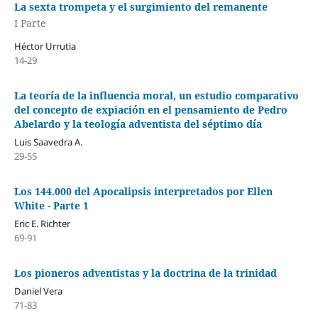
La sexta trompeta y el surgimiento del remanente
I Parte
Héctor Urrutia
14-29
La teoría de la influencia moral, un estudio comparativo
del concepto de expiación en el pensamiento de Pedro
Abelardo y la teología adventista del séptimo día
Luis Saavedra A.
29-55
Los 144.000 del Apocalipsis interpretados por Ellen
White - Parte 1
Eric E. Richter
69-91
Los pioneros adventistas y la doctrina de la trinidad
Daniel Vera
71-83