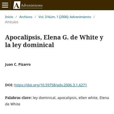
Inicio
/
Archivos
/
Vol. 3 Núm. 1 (2006): Advenimiento
/
Artículos
Apocalipsis, Elena G. de White y
la ley dominical
Juan C. Pizarro
DOI:
https://doi.org/10.59758/adv.2006.3.1.6271
Palabras clave:
ley dominical, apocalipsis, ellen white, Elena
de White