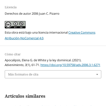
Licencia
Derechos de autor 2006 Juan C. Pizarro
Esta obra está bajo una licencia internacional
Creative Commons
Atribución-NoComercial 4.0
.
Cómo citar
Apocalipsis, Elena G. de White y la ley dominical. (2021).
Advenimiento
,
3
(1), 61-71.
https://doi.org/10.59758/adv.2006.3.1.6271
Más formatos de cita
Artículos similares