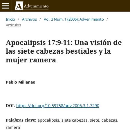
Inicio
/
Archivos
/
Vol. 3 Núm. 1 (2006): Advenimiento
/
Artículos
Apocalipsis 17:9-11: Una visión de
las siete cabezas bestiales y la
mujer ramera
Pablo Millanao
DOI:
https://doi.org/10.59758/adv.2006.3.1.7290
Palabras clave:
apocalipsis, siete cabezas, siete, cabezas,
ramera