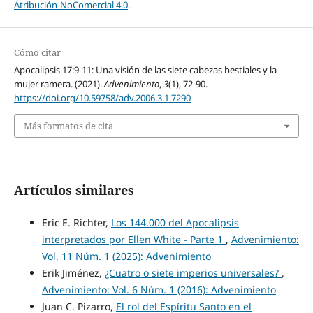
Atribución-NoComercial 4.0
.
Cómo citar
Apocalipsis 17:9-11: Una visión de las siete cabezas bestiales y la
mujer ramera. (2021).
Advenimiento
,
3
(1), 72-90.
https://doi.org/10.59758/adv.2006.3.1.7290
Más formatos de cita
Artículos similares
Eric E. Richter,
Los 144.000 del Apocalipsis
interpretados por Ellen White - Parte 1
,
Advenimiento:
Vol. 11 Núm. 1 (2025): Advenimiento
Erik Jiménez,
¿Cuatro o siete imperios universales?
,
Advenimiento: Vol. 6 Núm. 1 (2016): Advenimiento
Juan C. Pizarro,
El rol del Espíritu Santo en el