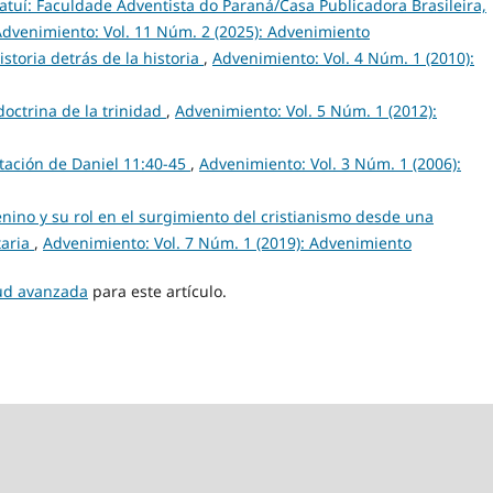
Tatuí: Faculdade Adventista do Paraná/Casa Publicadora Brasileira,
Advenimiento: Vol. 11 Núm. 2 (2025): Advenimiento
historia detrás de la historia
,
Advenimiento: Vol. 4 Núm. 1 (2010):
doctrina de la trinidad
,
Advenimiento: Vol. 5 Núm. 1 (2012):
tación de Daniel 11:40-45
,
Advenimiento: Vol. 3 Núm. 1 (2006):
enino y su rol en el surgimiento del cristianismo desde una
taria
,
Advenimiento: Vol. 7 Núm. 1 (2019): Advenimiento
tud avanzada
para este artículo.