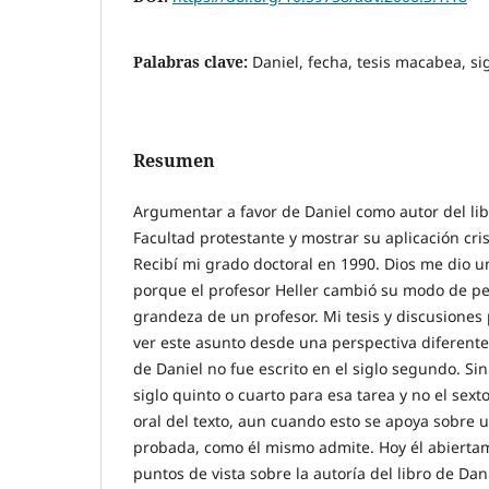
Palabras clave:
Daniel, fecha, tesis macabea, si
Resumen
Argumentar a favor de Daniel como autor del li
Facultad protestante y mostrar su aplicación cris
Recibí mi grado doctoral en 1990. Dios me dio 
porque el profesor Heller cambió su modo de pe
grandeza de un profesor. Mi tesis y discusiones
ver este asunto desde una perspectiva diferente.
de Daniel no fue escrito en el siglo segundo. Sin
siglo quinto o cuarto para esa tarea y no el sext
oral del texto, aun cuando esto se apoya sobre 
probada, como él mismo admite. Hoy él abierta
puntos de vista sobre la autoría del libro de Dani