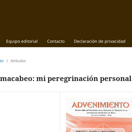
Equipo editorial
Contacto
Declaración de privacidad
to
/
Artículos
is macabeo: mi peregrinación personal