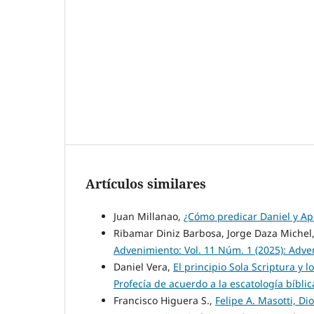
Artículos similares
Juan Millanao,
¿Cómo predicar Daniel y Ap
Ribamar Diniz Barbosa, Jorge Daza Michel
Advenimiento: Vol. 11 Núm. 1 (2025): Adv
Daniel Vera,
El principio Sola Scriptura y 
Profecía de acuerdo a la escatología bíbli
Francisco Higuera S.,
Felipe A. Masotti, D