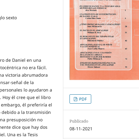
glo sexto
bro de Daniel en una
tocéntrica no era fácil.
una victoria abrumadora
nsar-señal de la
 personales lo ayudaron a
 Hoy él cree que el libro
PDF
 embargo, él preferiría el
o debido a la transmisión
una presuposición no
Publicado
mente dice que hay dos
08-11-2021
el. Una es la Tesis