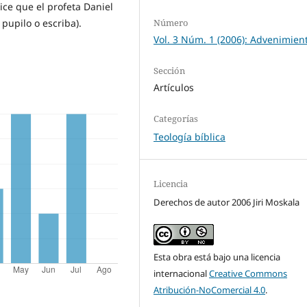
dice que el profeta Daniel
 pupilo o escriba).
Número
Vol. 3 Núm. 1 (2006): Advenimien
Sección
Artículos
Categorías
Teología bíblica
Licencia
Derechos de autor 2006 Jiri Moskala
Esta obra está bajo una licencia
internacional
Creative Commons
Atribución-NoComercial 4.0
.