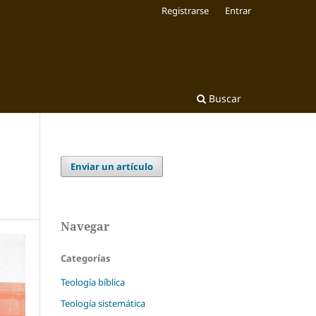
Registrarse
Entrar
Buscar
Enviar un artículo
Navegar
Categorías
Teología bíblica
Teología sistemática