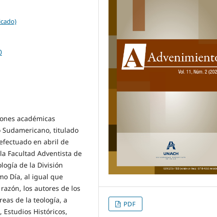
icado)
0
ciones académicas
o Sudamericano, titulado
 efectuado en abril de
la Facultad Adventista de
logía de la División
mo Día, al igual que
razón, los autores de los
eas de la teología, a
PDF
 Estudios Históricos,