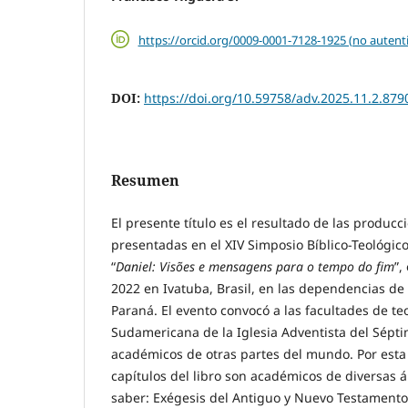
https://orcid.org/0009-0001-7128-1925 (no autent
DOI:
https://doi.org/10.59758/adv.2025.11.2.879
Resumen
El presente título es el resultado de las produc
presentadas en el XIV Simposio Bíblico-Teológic
“
Daniel: Visões e mensagens para o tempo do fim
”,
2022 en Ivatuba, Brasil, en las dependencias de 
Paraná. El evento convocó a las facultades de teo
Sudamericana de la Iglesia Adventista del Sépti
académicos de otras partes del mundo. Por esta 
capítulos del libro son académicos de diversas ár
saber: Exégesis del Antiguo y Nuevo Testamento,