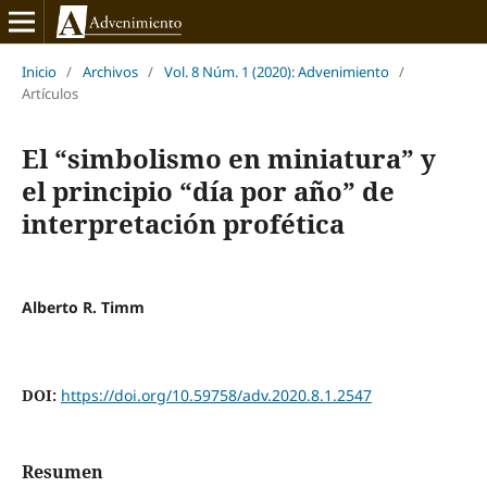
Inicio
/
Archivos
/
Vol. 8 Núm. 1 (2020): Advenimiento
/
Artículos
El “simbolismo en miniatura” y
el principio “día por año” de
interpretación profética
Alberto R. Timm
DOI:
https://doi.org/10.59758/adv.2020.8.1.2547
Resumen