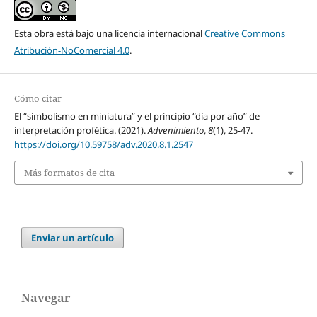
Esta obra está bajo una licencia internacional
Creative Commons
Atribución-NoComercial 4.0
.
Cómo citar
El “simbolismo en miniatura” y el principio “día por año” de
interpretación profética. (2021).
Advenimiento
,
8
(1), 25-47.
https://doi.org/10.59758/adv.2020.8.1.2547
Más formatos de cita
Enviar un artículo
Navegar