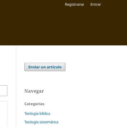
Registrarse
Entrar
Enviar un artículo
Navegar
Categorías
Teología bíblica
Teología sistemática