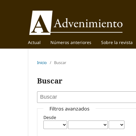
Actual
Números anteriores
Sobre la revista
Inicio
/
Buscar
Buscar
Filtros avanzados
Desde