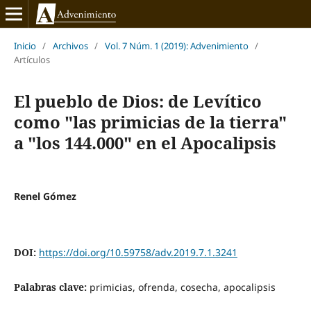
Inicio
/
Archivos
/
Vol. 7 Núm. 1 (2019): Advenimiento
/
Artículos
El pueblo de Dios: de Levítico
como "las primicias de la tierra"
a "los 144.000" en el Apocalipsis
Renel Gómez
DOI:
https://doi.org/10.59758/adv.2019.7.1.3241
Palabras clave:
primicias, ofrenda, cosecha, apocalipsis