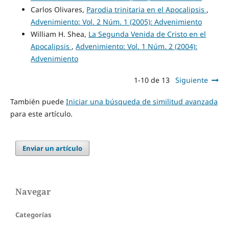
Carlos Olivares,
Parodia trinitaria en el Apocalipsis
,
Advenimiento: Vol. 2 Núm. 1 (2005): Advenimiento
William H. Shea,
La Segunda Venida de Cristo en el
Apocalipsis
,
Advenimiento: Vol. 1 Núm. 2 (2004):
Advenimiento
1-10 de 13
Siguiente
También puede
Iniciar una búsqueda de similitud avanzada
para este artículo.
Enviar un artículo
Navegar
Categorías