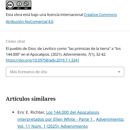
Esta obra está bajo una licencia internacional
Creative Commons
Atribución-NoComercial 4.0
.
Cómo citar
El pueblo de Dios: de Levítico como "las primicias de la tierra" a "los
144.000" en el Apocalipsis. (2021).
Advenimiento
,
7
(1), 32-42.
https://doi.org/10.59758/adv.2019.7.1.3241
Más formatos de cita
Artículos similares
Eric E. Richter,
Los 144.000 del Apocalipsis
interpretados por Ellen White - Parte 1
,
Advenimiento:
Vol. 11 Núm. 1 (2025): Advenimiento