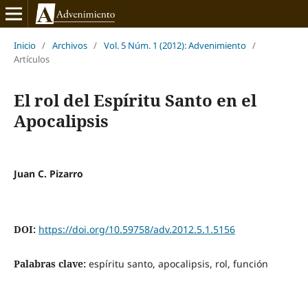
Inicio
/
Archivos
/
Vol. 5 Núm. 1 (2012): Advenimiento
/
Artículos
El rol del Espíritu Santo en el
Apocalipsis
Juan C. Pizarro
DOI:
https://doi.org/10.59758/adv.2012.5.1.5156
Palabras clave:
espíritu santo, apocalipsis, rol, función