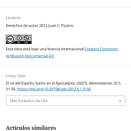
Licencia
Derechos de autor 2012 Juan C. Pizarro
Esta obra está bajo una licencia internacional
Creative Commons
Atribución-NoComercial 4.0
.
Cómo citar
El rol del Espíritu Santo en el Apocalipsis. (2021).
Advenimiento
,
5
(1),
51-56.
https://doi.org/10.59758/adv.2012.5.1.5156
Más formatos de cita
Artículos similares