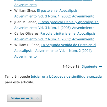
Advenimiento
William Shea,
El pacto en el Apocalipsis
,
Advenimiento: Vol. 3 Núm. 1 (2006): Advenimiento
Juan Millanao,
¿Cómo predicar Daniel y Apocalipsis?
,
Advenimiento: Vol. 3 Núm. 1 (2006): Advenimiento
Carlos Olivares,
Parodia trinitaria en el Apocalipsis
,
Advenimiento: Vol. 2 Núm. 1 (2005): Advenimiento
William H. Shea,
La Segunda Venida de Cristo en el
Apocalipsis
,
Advenimiento: Vol. 1 Núm. 2 (2004):
Advenimiento
1-10 de 18
Siguiente
También puede
Iniciar una búsqueda de similitud avanzada
para este artículo.
Enviar un artículo