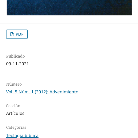
PDF
Publicado
09-11-2021
Número
Vol. 5 Núm. 1 (2012): Advenimiento
Sección
Artículos
Categorías
Teología bíblica