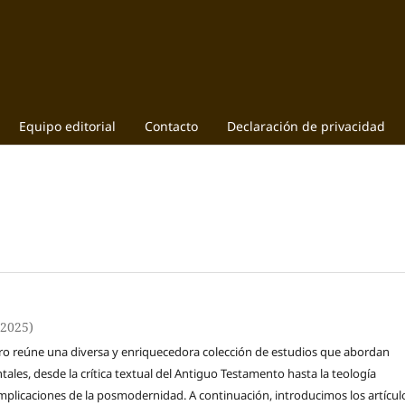
Equipo editorial
Contacto
Declaración de privacidad
(2025)
ro reúne una diversa y enriquecedora colección de estudios que abordan
ales, desde la crítica textual del Antiguo Testamento hasta la teología
 implicaciones de la posmodernidad. A continuación, introducimos los artícul