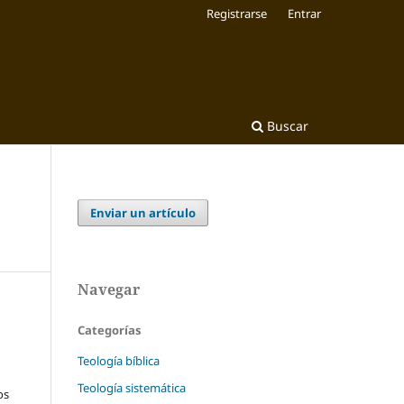
Registrarse
Entrar
Buscar
Enviar un artículo
Navegar
Categorías
Teología bíblica
Teología sistemática
os