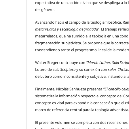
expectativa de una acción divina que se despliega a lo 
del género.
Avanzando hacia el campo de la teología filosófica, R
metarrelatos y escatología degradada"
. El trabajo refl
metarrelatos, que ha sumido a la teología en una condi
fragmentación subjetivista. Se propone que la correcta 
trascendiendo tanto el progresismo lineal de la mode
Walter Steger contribuye con
"Martin Luther: Sola Scrip
Lutero de
sola Scriptura
y su conexión con
solus Christ
de Lutero como inconsistente y subjetiva, instando a 
Finalmente, Nicolás Sanhueza presenta
"El concilio cel
sistematiza la información respecto al concepto del Con
concepto es vital para expandir la concepción que el c
marco de referencia central para la teología adventista.
El presente volumen se completa con dos recensiones bib