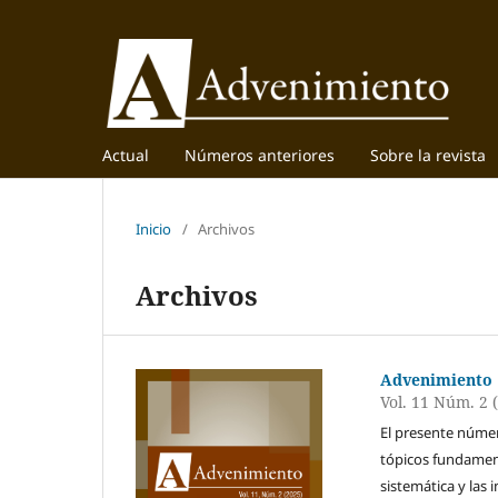
Actual
Números anteriores
Sobre la revista
Inicio
/
Archivos
Archivos
Advenimiento
Vol. 11 Núm. 2 
El presente núme
tópicos fundament
sistemática y las