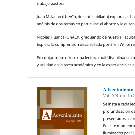
trabajo pastoral.
Juan Millanao (UnACh, docente jubilado) explora las ba
análisis de dos temas en particular: el aborto y la eutan
Nicolás Huanca (UnACh, graduando de nuestra Facultad 
Explora la comprensión desarrollada por Ellen White re
En conjunto, se ofrece una lectura multidisciplinaria a
y utilidad en la tarea académica y en la experiencia ecles
Advenimiento
Vol. 9 Núm. 1 (
Se insta a cada l
profundización de 
presentados a con
En este momento es
iluminados por “L