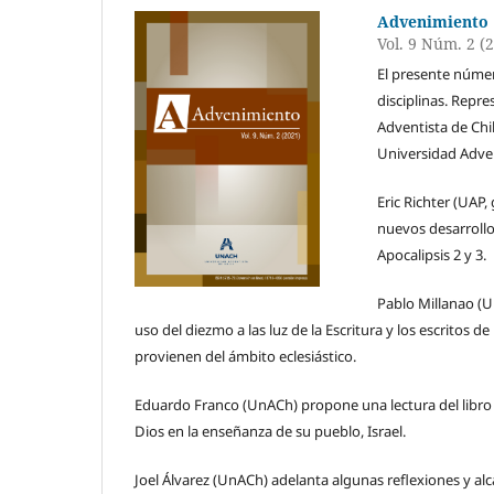
Advenimiento
Vol. 9 Núm. 2 (
El presente núme
disciplinas. Repre
Adventista de Chi
Universidad Adven
Eric Richter (UAP
nuevos desarrollo
Apocalipsis 2 y 3.
Pablo Millanao (U
uso del diezmo a las luz de la Escritura y los escritos 
provienen del ámbito eclesiástico.
Eduardo Franco (UnACh) propone una lectura del libro
Dios en la enseñanza de su pueblo, Israel.
Joel Álvarez (UnACh) adelanta algunas reflexiones y alc