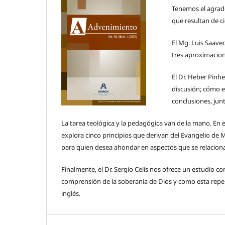
Tenemos el agrado
que resultan de c
El Mg. Luis Saave
tres aproximacion
El Dr. Heber Pinh
discusión; cómo 
conclusiones, jun
La tarea teológica y la pedagógica van de la mano. En 
explora cinco principios que derivan del Evangelio de M
para quien desea ahondar en aspectos que se relaciona
Finalmente, el Dr. Sergio Celis nos ofrece un estudio c
comprensión de la soberanía de Dios y como esta reperc
inglés.