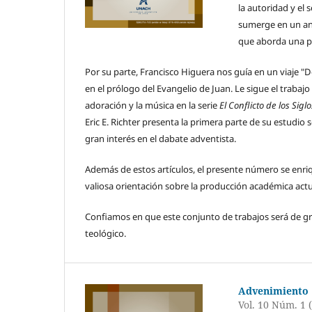
la autoridad y el 
sumerge en un aná
que aborda una pr
Por su parte, Francisco Higuera nos guía en un viaje "De
en el prólogo del Evangelio de Juan. Le sigue el trabaj
adoración y la música en la serie
El Conflicto de los Siglo
Eric E. Richter presenta la primera parte de su estudio
gran interés en el dabate adventista.
Además de estos artículos, el presente número se enriq
valiosa orientación sobre la producción académica actu
Confiamos en que este conjunto de trabajos será de gra
teológico.
Advenimiento
Vol. 10 Núm. 1 