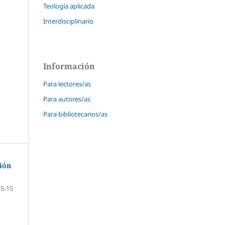
Teología aplicada
Interdisciplinario
Información
Para lectores/as
Para autores/as
Para bibliotecarios/as
ción
5-15