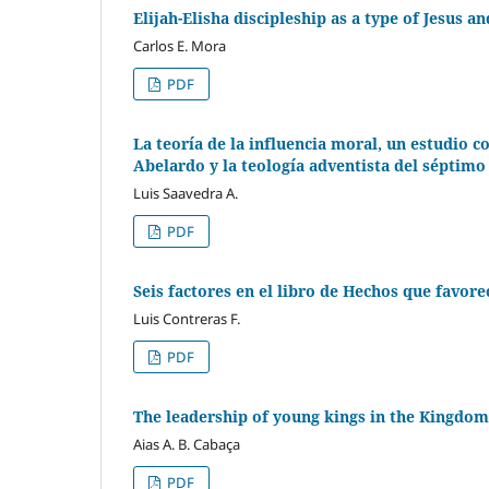
Elijah-Elisha discipleship as a type of Jesus an
Carlos E. Mora
PDF
La teoría de la influencia moral, un estudio
Abelardo y la teología adventista del séptimo
Luis Saavedra A.
PDF
Seis factores en el libro de Hechos que favor
Luis Contreras F.
PDF
The leadership of young kings in the Kingdom
Aias A. B. Cabaça
PDF