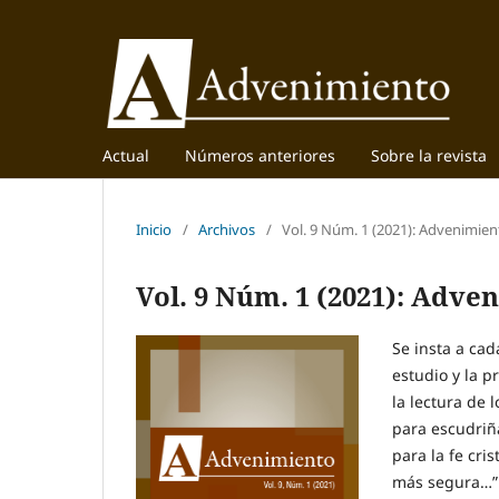
Actual
Números anteriores
Sobre la revista
Inicio
/
Archivos
/
Vol. 9 Núm. 1 (2021): Advenimien
Vol. 9 Núm. 1 (2021): Adve
Se insta a ca
estudio y la 
la lectura de
para escudriñ
para la fe cri
más segura…” (