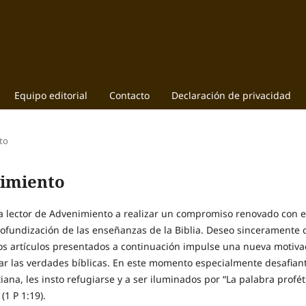
Equipo editorial
Contacto
Declaración de privacidad
to
nimiento
da lector de Advenimiento a realizar un compromiso renovado con e
profundización de las enseñanzas de la Biblia. Deseo sinceramente
 los artículos presentados a continuación impulse una nueva motiva
ar las verdades bíblicas. En este momento especialmente desafian
stiana, les insto refugiarse y a ser iluminados por “La palabra profét
1 P 1:19).