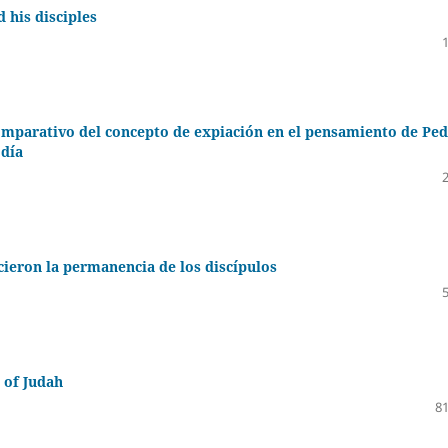
d his disciples
 comparativo del concepto de expiación en el pensamiento de Pe
 día
ecieron la permanencia de los discípulos
 of Judah
81