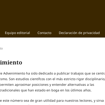
Equipo editorial
Contacto
Declaración de privacidad
to
nimiento
e Advenimiento ha sido dedicado a publicar trabajos que se centr
ismo. Son estudios científcos con el más estricto rigor disciplinario
permiten aproximar posiciones y entender alternativas a las
 tradicionales que han estado en boga en los útlimos años.
 este número sea de gran utilidad para nuestros lectores, y sirva