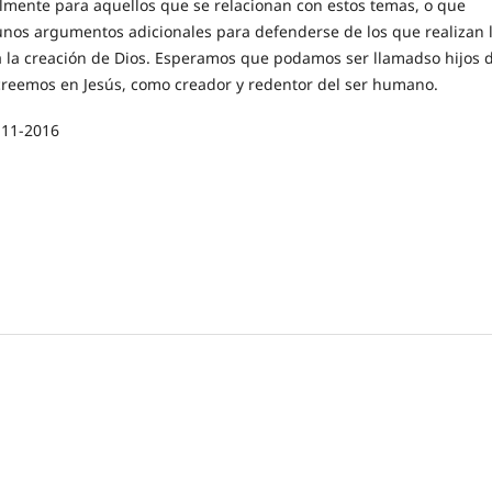
lmente para aquellos que se relacionan con estos temas, o que
unos argumentos adicionales para defenderse de los que realizan 
a la creación de Dios. Esperamos que podamos ser llamadso hijos 
creemos en Jesús, como creador y redentor del ser humano.
-11-2016