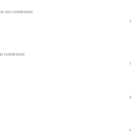
 en sus comienzos
sus comienzos