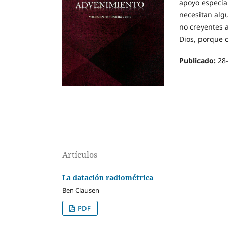
apoyo especia
necesitan alg
no creyentes 
Dios, porque 
Publicado:
28
Artículos
La datación radiométrica
Ben Clausen
PDF