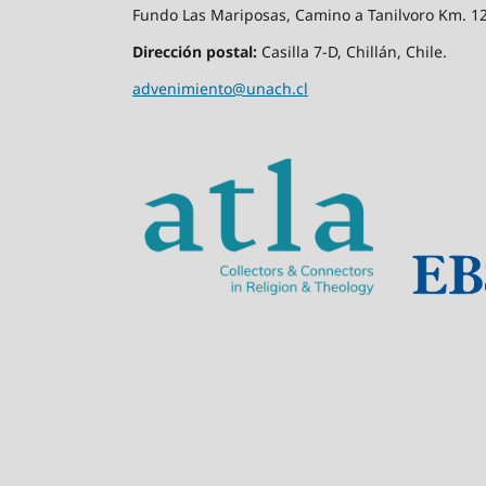
Fundo Las Mariposas, Camino a Tanilvoro Km. 12,
Dirección postal:
Casilla 7-D, Chillán, Chile.
advenimiento@unach.cl