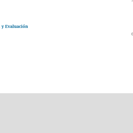
 y Evaluación