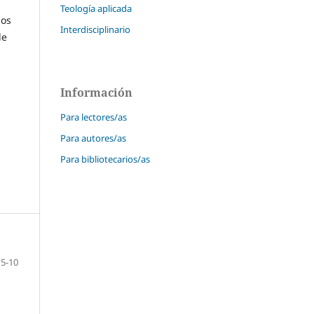
Teología aplicada
los
Interdisciplinario
de
Información
Para lectores/as
Para autores/as
Para bibliotecarios/as
5-10