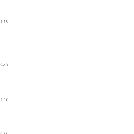
11-18
19-40
44-48
59-68