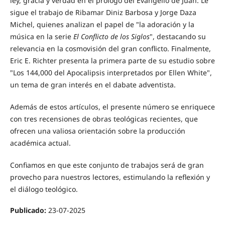
ley, gracia y verdad en el prólogo del Evangelio de Juan. Le
sigue el trabajo de Ribamar Diniz Barbosa y Jorge Daza
Michel, quienes analizan el papel de "la adoración y la
música en la serie
El Conflicto de los Siglos
", destacando su
relevancia en la cosmovisión del gran conflicto. Finalmente,
Eric E. Richter presenta la primera parte de su estudio sobre
"Los 144,000 del Apocalipsis interpretados por Ellen White",
un tema de gran interés en el dabate adventista.
Además de estos artículos, el presente número se enriquece
con tres recensiones de obras teológicas recientes, que
ofrecen una valiosa orientación sobre la producción
académica actual.
Confiamos en que este conjunto de trabajos será de gran
provecho para nuestros lectores, estimulando la reflexión y
el diálogo teológico.
Publicado:
23-07-2025