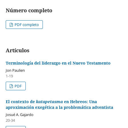
Número completo
PDF completo
Artículos
Terminología del liderazgo en el Nuevo Testamento
Jon Paulien
1-19
PDF
El contexto de
katapetasma
en Hebreos: Una
aproximación exegética a la problemática adventista
Josué A. Gajardo
20-34