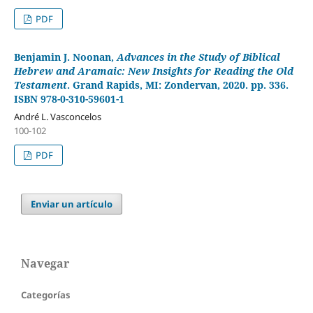
PDF
Benjamin J. Noonan,
Advances in the Study of Biblical
Hebrew and Aramaic: New Insights for Reading the Old
Testament
. Grand Rapids, MI: Zondervan, 2020. pp. 336.
ISBN 978-0-310-59601-1
André L. Vasconcelos
100-102
PDF
Enviar un artículo
Navegar
Categorías