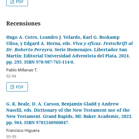
PDF
Recensiones
Hugo A. Cotro, Leandro J. Velardo, Karl G. Boskamp
Ulloa, y Edgard A. Horna, eds.
Viva y eficaz. Festschrift al
Dr. Roberto Pereyra
. Serie Homenajes. Libertador San
Martín: Editorial Universidad Adventista del Plata, 2024.
pp. 295. ISBN 978-987-765-114-0.
Pablo Millanao T.
92-94
PDF
G. K. Beale, D. A. Carson, Benjamin Gladd y Andrew
Naselli, eds. Dictionary of the New Testament use of the
New Testament. Grand Rapids, MI: Baker Academic, 2023.
pp. 964. ISBN 9781540960047.
Francisco Higuera
95-99