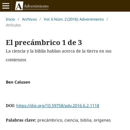
Inicio
/
Archivos
/
Vol. 6 Núm. 2 (2016): Advenimiento
/
Artículos
El precámbrico 1 de 3
La ciencia y la biblia hablan acerca de la tierra en sus
comienzos
Ben Calusen
DOI:
https://doi.org/10.59758/adv.2016.6.2.1118
Palabras clave:
precámbrico, ciencia, biblia, orígenes