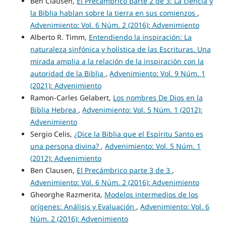
Ben Clausen,
El Precámbrico parte 2 de 3: La ciencia y
la Biblia hablan sobre la tierra en sus comienzos
,
Advenimiento: Vol. 6 Núm. 2 (2016): Advenimiento
Alberto R. Timm,
Entendiendo la inspiración: La
naturaleza sinfónica y holística de las Escrituras. Una
mirada amplia a la relación de la inspiración con la
autoridad de la Biblia
,
Advenimiento: Vol. 9 Núm. 1
(2021): Advenimiento
Ramon-Carles Gelabert,
Los nombres De Dios en la
Biblia Hebrea
,
Advenimiento: Vol. 5 Núm. 1 (2012):
Advenimiento
Sergio Celis,
¿Dice la Biblia que el Espíritu Santo es
una persona divina?
,
Advenimiento: Vol. 5 Núm. 1
(2012): Advenimiento
Ben Clausen,
El Precámbrico parte 3 de 3
,
Advenimiento: Vol. 6 Núm. 2 (2016): Advenimiento
Gheorghe Razmerita,
Modelos intermedios de los
orígenes: Análisis y Evaluación
,
Advenimiento: Vol. 6
Núm. 2 (2016): Advenimiento