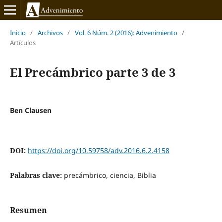
Inicio
/
Archivos
/
Vol. 6 Núm. 2 (2016): Advenimiento
/
Artículos
El Precámbrico parte 3 de 3
Ben Clausen
DOI:
https://doi.org/10.59758/adv.2016.6.2.4158
Palabras clave:
precámbrico, ciencia, Biblia
Resumen