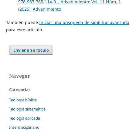
978-987-765-114-0.
,
Advenimiento: Vol. 11 Núm. 1
(2025): Advenimiento
También puede
Iniciar una búsqueda de similitud avanzada
para este artículo.
Enviar un artículo
Navegar
Categorías
Teología bíblica
Teología sistemática
Teología aplicada
Interdisciplinario