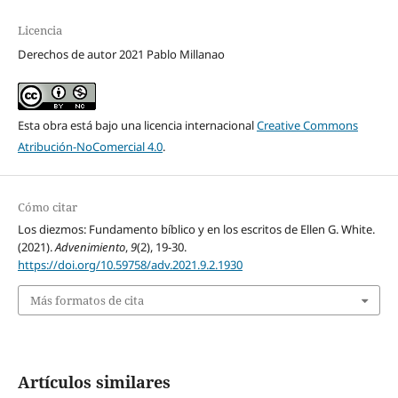
Licencia
Derechos de autor 2021 Pablo Millanao
Esta obra está bajo una licencia internacional
Creative Commons
Atribución-NoComercial 4.0
.
Cómo citar
Los diezmos: Fundamento bíblico y en los escritos de Ellen G. White.
(2021).
Advenimiento
,
9
(2), 19-30.
https://doi.org/10.59758/adv.2021.9.2.1930
Más formatos de cita
Artículos similares