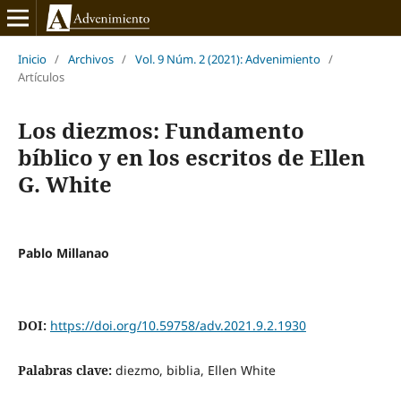
Inicio
/
Archivos
/
Vol. 9 Núm. 2 (2021): Advenimiento
/
Artículos
Los diezmos: Fundamento
bíblico y en los escritos de Ellen
G. White
Pablo Millanao
DOI:
https://doi.org/10.59758/adv.2021.9.2.1930
Palabras clave:
diezmo, biblia, Ellen White