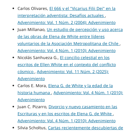
Carlos Olivares,
El 666 y el "Vicarius Filii Dei" en la
interpretación adventista: Desafíos actuales
,
Advenimiento: Vol. 1 Núm. 2 (2004): Advenimiento
Juan Millanao,
Un estudio de percepción y uso acerca
de las obras de Elena de White entre líderes
voluntarios de la Asociación Metropolitana de Chile
,
Advenimiento: Vol. 4 Núm. 1 (2010): Advenimiento
Nicolás Sanhueza G.,
El concilio celestial en los
escritos de Ellen White en el contexto del conflicto
cósmico
,
Advenimiento: Vol. 11 Núm. 2 (2025):
Advenimiento
Carlos E. Mora,
Elena G. de White y la edad de la
historia humana
,
Advenimiento: Vol. 4 Núm. 1 (2010):
Advenimiento
Juan C. Pizarro,
Divorcio y nuevo casamiento en las
Escrituras y en los escritos de Elena G. de White
,
Advenimiento: Vol. 4 Núm. 1 (2010): Advenimiento
Silvia Scholtus,
Cartas recientemente descubiertas de