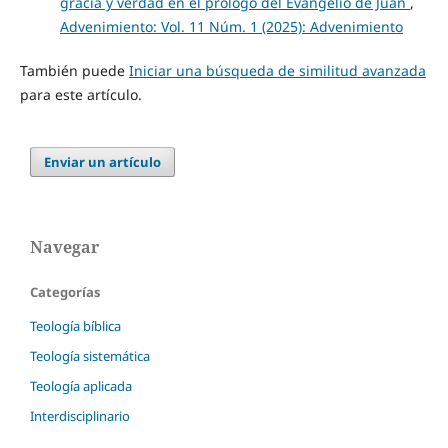
gracia y verdad en el prólogo del Evangelio de Juan
,
Advenimiento: Vol. 11 Núm. 1 (2025): Advenimiento
También puede
Iniciar una búsqueda de similitud avanzada
para este artículo.
Enviar un artículo
Navegar
Categorías
Teología bíblica
Teología sistemática
Teología aplicada
Interdisciplinario