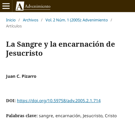
Inicio
/
Archivos
/
Vol. 2 Núm. 1 (2005): Advenimiento
/
Artículos
La Sangre y la encarnación de
Jesucristo
Juan C. Pizarro
DOI:
https://doi.org/10.59758/adv.2005.2.1.714
Palabras clave:
sangre, encarnación, Jesucristo, Cristo