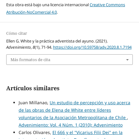
Esta obra está bajo una licencia internacional
Creative Commons
Atribución-NoComercial 4.0
.
Cómo citar
Ellen G. White y la práctica adventista del ayuno. (2021).
Advenimiento
,
8
(1), 71-94.
https://doi.org/10.59758/adv.2020.8.1.7194
Más formatos de cita
Artículos similares
Juan Millanao,
Un estudio de percepción y uso acerca
de las obras de Elena de White entre líderes
voluntarios de la Asociación Metropolitana de Chile
,
Advenimiento: Vol. 4 Núm. 1 (2010): Advenimiento
Carlos Olivares,
El 666 y el "Vicarius Filii Dei" en la