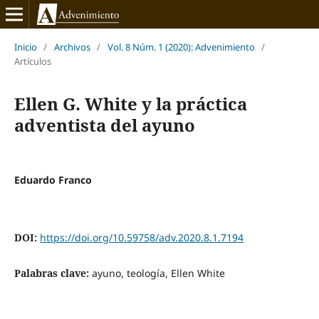
Inicio
/
Archivos
/
Vol. 8 Núm. 1 (2020): Advenimiento
/
Artículos
Ellen G. White y la práctica
adventista del ayuno
Eduardo Franco
DOI:
https://doi.org/10.59758/adv.2020.8.1.7194
Palabras clave:
ayuno, teología, Ellen White