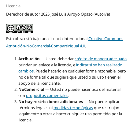
Licencia
Derechos de autor 2025 José Luis Arroyo Opazo (Autor/a)
Esta obra está bajo una licencia internacional
Creative Commons
Atribución-NoComercial-CompartirIgual 4.0
.
Atribución
— Usted debe dar
crédito de manera adecuada
,
brindar un enlace a la licencia, e
indicar si se han realizado
cambios
. Puede hacerlo en cualquier forma razonable, pero
no de forma tal que sugiera que usted o su uso tienen el
apoyo de la licenciante.
NoComercial
— Usted no puede hacer uso del material
con
propósitos comerciales
.
No hay restricciones adicionales
— No puede aplicar
términos legales ni
medidas tecnológicas
que restrinjan
legalmente a otras a hacer cualquier uso permitido por la
licencia.