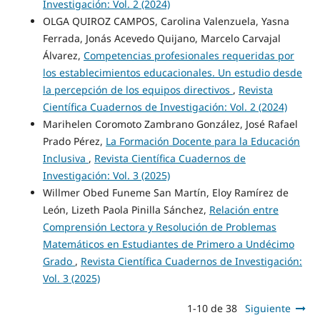
Investigación: Vol. 2 (2024)
OLGA QUIROZ CAMPOS, Carolina Valenzuela, Yasna
Ferrada, Jonás Acevedo Quijano, Marcelo Carvajal
Álvarez,
Competencias profesionales requeridas por
los establecimientos educacionales. Un estudio desde
la percepción de los equipos directivos
,
Revista
Científica Cuadernos de Investigación: Vol. 2 (2024)
Marihelen Coromoto Zambrano González, José Rafael
Prado Pérez,
La Formación Docente para la Educación
Inclusiva
,
Revista Científica Cuadernos de
Investigación: Vol. 3 (2025)
Willmer Obed Funeme San Martín, Eloy Ramírez de
León, Lizeth Paola Pinilla Sánchez,
Relación entre
Comprensión Lectora y Resolución de Problemas
Matemáticos en Estudiantes de Primero a Undécimo
Grado
,
Revista Científica Cuadernos de Investigación:
Vol. 3 (2025)
1-10 de 38
Siguiente