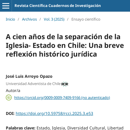
Revista Científica Cuadernos de Investigación
Inicio
/
Archivos
/
Vol. 3 (2025)
/
Ensayo científico
A cien años de la separación de la
Iglesia- Estado en Chile: Una breve
reflexión histórico jurídica
José Luis Arroyo Opazo
Universidad Adventista de Chile
Autor/a
https://orcid.org/0009-0009-7409-9166 (no autenticado)
DOI:
https://doi.org/10.59758/rcci.2025.3.e53
Palabras clave:
Estado, Iglesia, Diversidad Cultural, Libertad