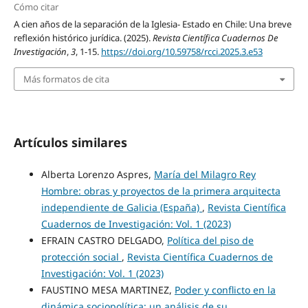
Cómo citar
A cien años de la separación de la Iglesia- Estado en Chile: Una breve
reflexión histórico jurídica. (2025).
Revista Científica Cuadernos De
Investigación
,
3
, 1-15.
https://doi.org/10.59758/rcci.2025.3.e53
Más formatos de cita
Artículos similares
Alberta Lorenzo Aspres,
María del Milagro Rey
Hombre: obras y proyectos de la primera arquitecta
independiente de Galicia (España)
,
Revista Científica
Cuadernos de Investigación: Vol. 1 (2023)
EFRAIN CASTRO DELGADO,
Política del piso de
protección social
,
Revista Científica Cuadernos de
Investigación: Vol. 1 (2023)
FAUSTINO MESA MARTINEZ,
Poder y conflicto en la
dinámica sociopolítica: un análisis de su