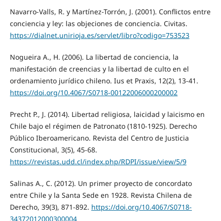
Navarro-Valls, R. y Martínez-Torrón, J. (2001). Conflictos entre
conciencia y ley: las objeciones de conciencia. Civitas.
https://dialnet.unirioja.es/servlet/libro?codigo=753523
Nogueira A., H. (2006). La libertad de conciencia, la
manifestación de creencias y la libertad de culto en el
ordenamiento jurídico chileno. Ius et Praxis, 12(2), 13-41.
https://doi.org/10.4067/S0718-00122006000200002
Precht P., J. (2014). Libertad religiosa, laicidad y laicismo en
Chile bajo el régimen de Patronato (1810-1925). Derecho
Público Iberoamericano. Revista del Centro de Justicia
Constitucional, 3(5), 45-68.
https://revistas.udd.cl/index.php/RDPI/issue/view/5/9
Salinas A., C. (2012). Un primer proyecto de concordato
entre Chile y la Santa Sede en 1928. Revista Chilena de
Derecho, 39(3), 871-892.
https://doi.org/10.4067/S0718-
34372012000300004