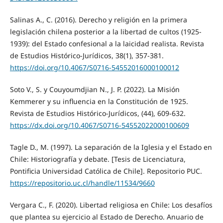
Salinas A., C. (2016). Derecho y religión en la primera
legislación chilena posterior a la libertad de cultos (1925-
1939): del Estado confesional a la laicidad realista. Revista
de Estudios Histórico-Jurídicos, 38(1), 357-381.
https://doi.org/10.4067/S0716-54552016000100012
Soto V., S. y Couyoumdjian N., J. P. (2022). La Misión
Kemmerer y su influencia en la Constitución de 1925.
Revista de Estudios Histórico-Jurídicos, (44), 609-632.
https://dx.doi.org/10.4067/S0716-54552022000100609
Tagle D., M. (1997). La separación de la Iglesia y el Estado en
Chile: Historiografía y debate. [Tesis de Licenciatura,
Pontificia Universidad Católica de Chile]. Repositorio PUC.
https://repositorio.uc.cl/handle/11534/9660
Vergara C., F. (2020). Libertad religiosa en Chile: Los desafíos
que plantea su ejercicio al Estado de Derecho. Anuario de