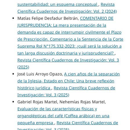
sustentabilidad: un esquema conceptual
,
Revista
Científica Cuadernos de Investigación: Vol. 2 (2024)
Matías Felipe Desfadur Beltrán,
COMENTARIO DE
JURISPRUDENCIA: La mera presentación de la
demanda es capaz de interrumpir civilmente el Plazo
de Prescripción. Comentario a la Sentencia de la Corte
Suprema Rol N°175.332-2023: ¿cuál será la solución a
tan larga discusión doctrinaria y jurisprudencial?
,
Revista Científica Cuadernos de Investigación: Vol. 3
(2025)
José Luis Arroyo Opazo,
A cien años de la separación
de la Iglesia- Estado en Chile: Una breve reflexión
histórico jurídica
,
Revista Científica Cuadernos de
Investigación: Vol. 3 (2025)
Gabriel Rojas Martel, Nehemías Rojas Martel,
Evaluación de las características físicas y
organolépticas del café (Coffea arábica) en una
pequeña empresa
,
Revista Científica Cuadernos de
Investigación: Vol. 3 (2025)