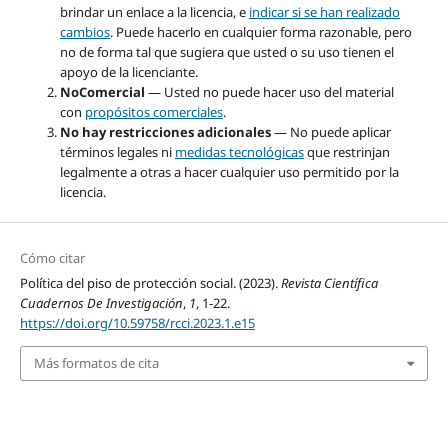
brindar un enlace a la licencia, e
indicar si se han realizado
cambios
. Puede hacerlo en cualquier forma razonable, pero
no de forma tal que sugiera que usted o su uso tienen el
apoyo de la licenciante.
NoComercial
— Usted no puede hacer uso del material
con
propósitos comerciales
.
No hay restricciones adicionales
— No puede aplicar
términos legales ni
medidas tecnológicas
que restrinjan
legalmente a otras a hacer cualquier uso permitido por la
licencia.
Cómo citar
Política del piso de protección social. (2023).
Revista Científica
Cuadernos De Investigación
,
1
, 1-22.
https://doi.org/10.59758/rcci.2023.1.e15
Más formatos de cita