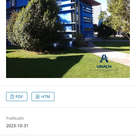
PDF
HTM
Publicado
2023-10-31