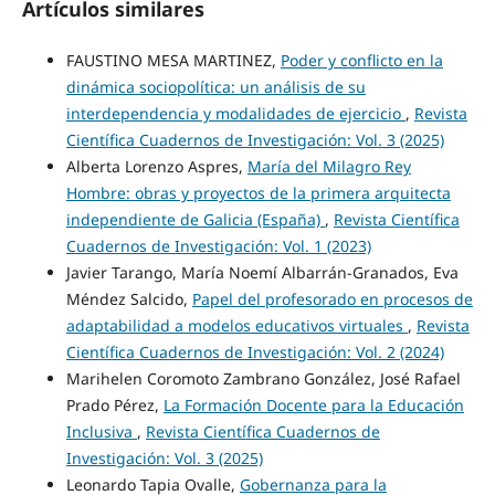
Artículos similares
FAUSTINO MESA MARTINEZ,
Poder y conflicto en la
dinámica sociopolítica: un análisis de su
interdependencia y modalidades de ejercicio
,
Revista
Científica Cuadernos de Investigación: Vol. 3 (2025)
Alberta Lorenzo Aspres,
María del Milagro Rey
Hombre: obras y proyectos de la primera arquitecta
independiente de Galicia (España)
,
Revista Científica
Cuadernos de Investigación: Vol. 1 (2023)
Javier Tarango, María Noemí Albarrán-Granados, Eva
Méndez Salcido,
Papel del profesorado en procesos de
adaptabilidad a modelos educativos virtuales
,
Revista
Científica Cuadernos de Investigación: Vol. 2 (2024)
Marihelen Coromoto Zambrano González, José Rafael
Prado Pérez,
La Formación Docente para la Educación
Inclusiva
,
Revista Científica Cuadernos de
Investigación: Vol. 3 (2025)
Leonardo Tapia Ovalle,
Gobernanza para la