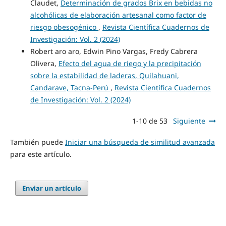
Claudet,
Determinación de grados Brix en bebidas no
alcohólicas de elaboración artesanal como factor de
riesgo obesogénico
,
Revista Científica Cuadernos de
Investigación: Vol. 2 (2024)
Robert aro aro, Edwin Pino Vargas, Fredy Cabrera
Olivera,
Efecto del agua de riego y la precipitación
sobre la estabilidad de laderas, Quilahuani,
Candarave, Tacna-Perú
,
Revista Científica Cuadernos
de Investigación: Vol. 2 (2024)
1-10 de 53
Siguiente
También puede
Iniciar una búsqueda de similitud avanzada
para este artículo.
Enviar un artículo