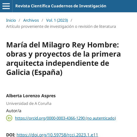
Revista Científica Cuadernos de Investigación
Inicio
/
Archivos
/
Vol. 1 (2023)
/
Artículo proveniente de investigación o revisión de literatura
María del Milagro Rey Hombre:
obras y proyectos de la primera
arquitecta independiente de
Galicia (España)
Alberta Lorenzo Aspres
Universidad de A Coruña
Autor/a
https://orcid.org/0000-0003-4366-1290 (no autenticado)
DOI:
https://doi.org/10.59758/rcci.2023.1.e11