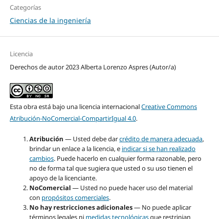
Categorías
Ciencias de la ingeniería
Licencia
Derechos de autor 2023 Alberta Lorenzo Aspres (Autor/a)
Esta obra está bajo una licencia internacional
Creative Commons
Atribución-NoComercial-CompartirIgual 4.0
.
Atribución
— Usted debe dar
crédito de manera adecuada
,
brindar un enlace a la licencia, e
indicar si se han realizado
cambios
. Puede hacerlo en cualquier forma razonable, pero
no de forma tal que sugiera que usted o su uso tienen el
apoyo de la licenciante.
NoComercial
— Usted no puede hacer uso del material
con
propósitos comerciales
.
No hay restricciones adicionales
— No puede aplicar
términos legales ni
medidas tecnológicas
que restrinjan