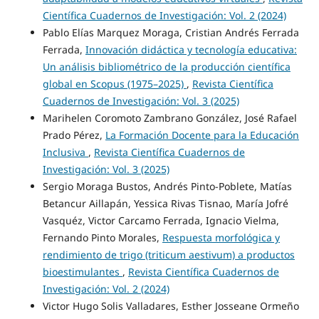
Científica Cuadernos de Investigación: Vol. 2 (2024)
Pablo Elías Marquez Moraga, Cristian Andrés Ferrada
Ferrada,
Innovación didáctica y tecnología educativa:
Un análisis bibliométrico de la producción científica
global en Scopus (1975–2025)
,
Revista Científica
Cuadernos de Investigación: Vol. 3 (2025)
Marihelen Coromoto Zambrano González, José Rafael
Prado Pérez,
La Formación Docente para la Educación
Inclusiva
,
Revista Científica Cuadernos de
Investigación: Vol. 3 (2025)
Sergio Moraga Bustos, Andrés Pinto-Poblete, Matías
Betancur Aillapán, Yessica Rivas Tisnao, María Jofré
Vasquéz, Victor Carcamo Ferrada, Ignacio Vielma,
Fernando Pinto Morales,
Respuesta morfológica y
rendimiento de trigo (triticum aestivum) a productos
bioestimulantes
,
Revista Científica Cuadernos de
Investigación: Vol. 2 (2024)
Victor Hugo Solis Valladares, Esther Josseane Ormeño