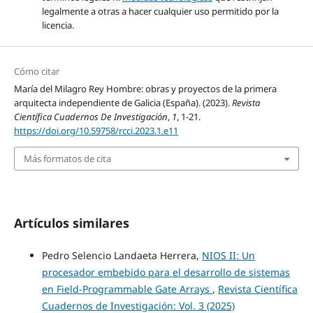
legalmente a otras a hacer cualquier uso permitido por la
licencia.
Cómo citar
María del Milagro Rey Hombre: obras y proyectos de la primera
arquitecta independiente de Galicia (España). (2023).
Revista
Científica Cuadernos De Investigación
,
1
, 1-21.
https://doi.org/10.59758/rcci.2023.1.e11
Más formatos de cita
Artículos similares
Pedro Selencio Landaeta Herrera,
NIOS II: Un
procesador embebido para el desarrollo de sistemas
en Field-Programmable Gate Arrays
,
Revista Científica
Cuadernos de Investigación: Vol. 3 (2025)