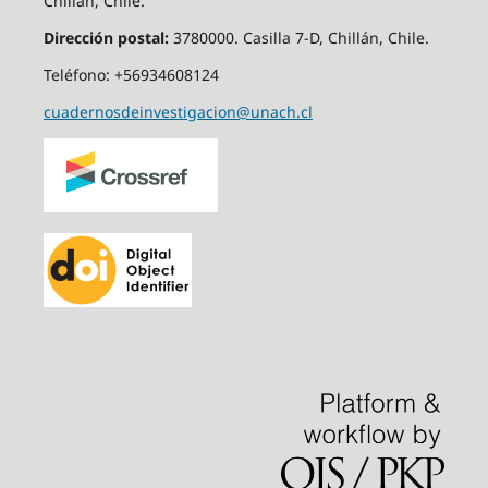
Chillán, Chile.
Dirección postal:
3780000. Casilla 7-D, Chillán, Chile.
Teléfono: +56934608124
cuadernosdeinvestigacion@unach.cl