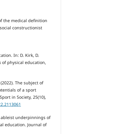
f the medical definition
 social constructionist
tion. In: D. Kirk, D.
 of physical education,
 (2022). The subject of
tentials of a sport
port in Society, 25(10),
22.2113061
e ableist underpinnings of
l education. Journal of