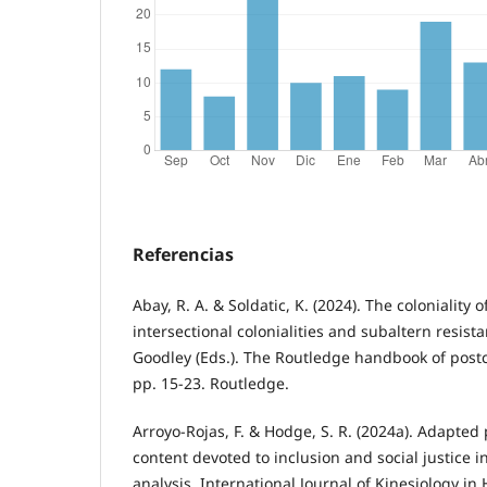
Referencias
Abay, R. A. & Soldatic, K. (2024). The coloniality o
intersectional colonialities and subaltern resista
Goodley (Eds.). The Routledge handbook of postco
pp. 15-23. Routledge.
Arroyo-Rojas, F. & Hodge, S. R. (2024a). Adapted
content devoted to inclusion and social justice 
analysis. International Journal of Kinesiology in