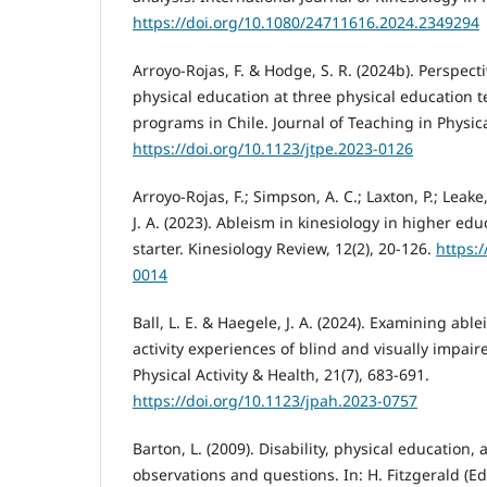
https://doi.org/10.1080/24711616.2024.2349294
Arroyo-Rojas, F. & Hodge, S. R. (2024b). Perspect
physical education at three physical education 
programs in Chile. Journal of Teaching in Physica
https://doi.org/10.1123/jtpe.2023-0126
Arroyo-Rojas, F.; Simpson, A. C.; Laxton, P.; Leake,
J. A. (2023). Ableism in kinesiology in higher ed
starter. Kinesiology Review, 12(2), 20-126.
https:/
0014
Ball, L. E. & Haegele, J. A. (2024). Examining ab
activity experiences of blind and visually impai
Physical Activity & Health, 21(7), 683-691.
https://doi.org/10.1123/jpah.2023-0757
Barton, L. (2009). Disability, physical education, 
observations and questions. In: H. Fitzgerald (Ed