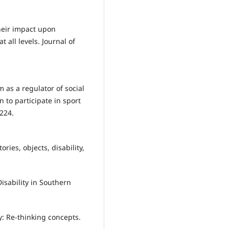
 their impact upon
t all levels. Journal of
sm as a regulator of social
 to participate in sport
–224.
ories, objects, disability,
isability in Southern
y: Re-thinking concepts.