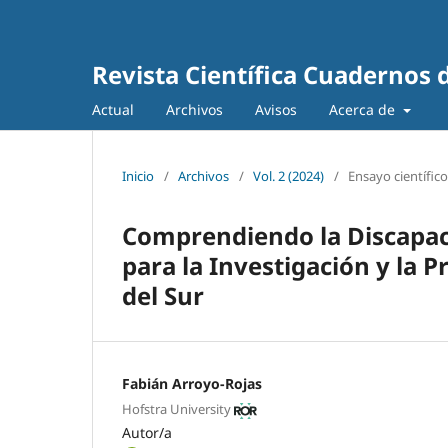
Revista Científica Cuadernos 
Actual
Archivos
Avisos
Acerca de
Inicio
/
Archivos
/
Vol. 2 (2024)
/
Ensayo científico
Comprendiendo la Discapaci
para la Investigación y la 
del Sur
Fabián Arroyo-Rojas
Hofstra University
Autor/a