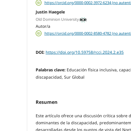
https://orcid.org/0000-0002-3972-6234 (no autent
Justin Haegele
Old Dominion University
Autor/a
https://orcid.org/0000-0002-8580-4782 (no autent
DOI:
https://doi.org/10.59758/rcci.2024.2.e35
Palabras clave:
Educación física inclusiva, capa
discapacidad, Sur Global
Resumen
Este artículo ofrece una discusión crítica sobre 
dominantes de la discapacidad, predominantem
desarrolladas desde los puntos de vista del Nor