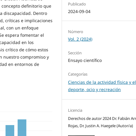
Publicado
 concepto definitorio que
2024-09-04
la discapacidad. Dentro
d, críticas e implicaciones
bal, con un enfoque
Número
 Se espera fomentar el
Vol. 2 (2024)
capacidad en los
is crítico de cómo estos
Sección
 en nuestro compromiso y
Ensayo científico
idad en entornos de
Categorías
Ciencias de la actividad física y e
deporte, ocio y recreación
Licencia
Derechos de autor 2024 Dr. Fabián Ar
Rojas, Dr. Justin A. Haegele (Autor/a)