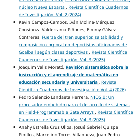
núcleo Nueva Esparta
,
Revista Científica Cuadernos
de Investigación: Vol. 2 (2024)
Kevin Campos-Campos, Iván Molina-Márquez,
Constanza Valderrama-Piñones, Eimmy Gálvez
Contreras,
Fuerza del tren superior, saltabilidad y
composición corporal en deportistas aficionados de
Goalball según clases deportivas
,
Revista Científica
Cuadernos de Investigación: Vol. 3 (2025)
Joaquim Valls Morató,
Revisión sistemática sobre la
instrucción y el aprendizaje de matemática en
educación secundaria y universitaria
,
Revista
Científica Cuadernos de Investigación: Vol. 4 (2026)
Pedro Selencio Landaeta Herrera,
NIOS II: Un
procesador embebido para el desarrollo de sistemas
en Field-Programmable Gate Arrays
,
Revista Científica
Cuadernos de Investigación: Vol. 3 (2025)
Anahy Estrella Cruz Ulloa, Josué Gabriel Quispe
Pinillos, Marcelino Torres Villanueva, Juan Pedro