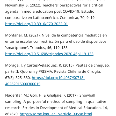
Novomisky, S. (2022). Teachers' perspectives for a critical
agenda in media education post COVID-19: Estudio
comparativo en Latinoamérica. Comunicar, 70, 9–19.
https://doi.org/10.3916/C70-2022-01
Montaner, M. (2021). Nivel de la competencia mediática en
entorno escolar con restricción para el uso de dispositivos
'smartphone'. Trípodos, 46, 119–133.
https://doi.org/10.51698/tripodos.2020.46p119-133
Moraga, J. y Cartes-Velásquez, R. (2015). Pautas de chequeo,
parte II: Quorum y PRISMA. Revista Chilena de Cirugía,
67(3), 325–330.
https://doi.org/10.4067/S0718-
40262015000300015
Naderifar, M.; Goli, H. & Ghaljaie, F. (2017). Snowball
sampling: A purposeful method of sampling in qualitative
research. Strides in Development of Medical Education, 14,
e67670.
https://sdme.kmu.ac.ir/article_90598.html