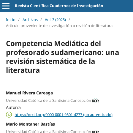
Revista Científica Cuadernos de Investigación
Inicio
/
Archivos
/
Vol. 3 (2025)
/
Artículo proveniente de investigación o revisión de literatura
Competencia Mediática del
profesorado sudamericano: una
revisión sistemática de la
literatura
Manuel Rivera Careaga
Universidad Católica de la Santísima Concepción
Autor/a
https://orcid.org/0000-0001-9501-4277 (no autenticado)
Mario Montaner Bastías
Universidad Católica de la Santísima Concepción