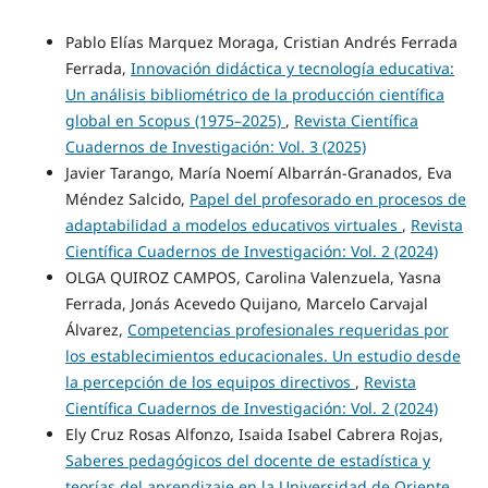
Pablo Elías Marquez Moraga, Cristian Andrés Ferrada
Ferrada,
Innovación didáctica y tecnología educativa:
Un análisis bibliométrico de la producción científica
global en Scopus (1975–2025)
,
Revista Científica
Cuadernos de Investigación: Vol. 3 (2025)
Javier Tarango, María Noemí Albarrán-Granados, Eva
Méndez Salcido,
Papel del profesorado en procesos de
adaptabilidad a modelos educativos virtuales
,
Revista
Científica Cuadernos de Investigación: Vol. 2 (2024)
OLGA QUIROZ CAMPOS, Carolina Valenzuela, Yasna
Ferrada, Jonás Acevedo Quijano, Marcelo Carvajal
Álvarez,
Competencias profesionales requeridas por
los establecimientos educacionales. Un estudio desde
la percepción de los equipos directivos
,
Revista
Científica Cuadernos de Investigación: Vol. 2 (2024)
Ely Cruz Rosas Alfonzo, Isaida Isabel Cabrera Rojas,
Saberes pedagógicos del docente de estadística y
teorías del aprendizaje en la Universidad de Oriente,