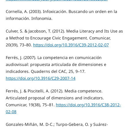
Cornella, A. (2003). Infoxicación. Buscando un orden en la
información. Infonomia.
Culver, S. & Jacobson, T. (2012). Media Literacy and Its Use as
a Method to Encourage Civic Engagement. Comunicar,
20(39), 73–80.
https://doi.org/10.3916/C39-2012-02-07
Ferrés, J. (2007). La competencia en comunicación
audiovisual: propuesta articulada de dimensiones e
indicadores. Quaderns del CAC, 25, 9–17.
https://doi.org/10.3916/C29-2007-14
Ferrés, J. & Piscitelli, A. (2012). Media competence.
Articulated proposal of dimensions and indicators.
Comunicar, 19(38), 75–81.
https://doi.org/10.3916/C38-2012-
02-08
Gonzales-Miñán, M. D-C.; Turpo-Gebera, O. y Suárez-