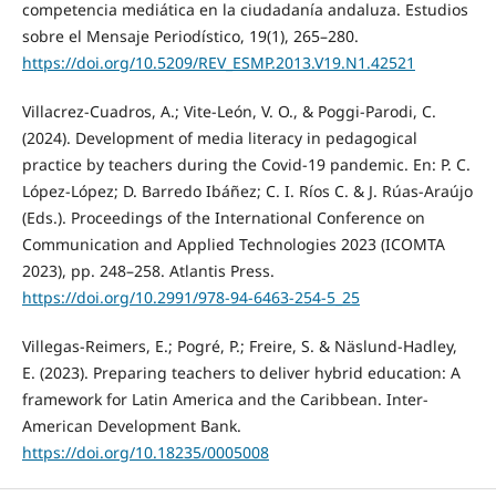
competencia mediática en la ciudadanía andaluza. Estudios
sobre el Mensaje Periodístico, 19(1), 265–280.
https://doi.org/10.5209/REV_ESMP.2013.V19.N1.42521
Villacrez-Cuadros, A.; Vite-León, V. O., & Poggi-Parodi, C.
(2024). Development of media literacy in pedagogical
practice by teachers during the Covid-19 pandemic. En: P. C.
López-López; D. Barredo Ibáñez; C. I. Ríos C. & J. Rúas-Araújo
(Eds.). Proceedings of the International Conference on
Communication and Applied Technologies 2023 (ICOMTA
2023), pp. 248–258. Atlantis Press.
https://doi.org/10.2991/978-94-6463-254-5_25
Villegas-Reimers, E.; Pogré, P.; Freire, S. & Näslund-Hadley,
E. (2023). Preparing teachers to deliver hybrid education: A
framework for Latin America and the Caribbean. Inter-
American Development Bank.
https://doi.org/10.18235/0005008