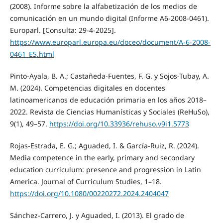
(2008). Informe sobre la alfabetización de los medios de
comunicación en un mundo digital (Informe A6-2008-0461).
Europarl. [Consulta: 29-4-2025].
https://www.europarl.europa.eu/doceo/document/A-6-2008-
0461_ES.html
Pinto-Ayala, B. A.; Castañeda-Fuentes, F. G. y Sojos-Tubay, A.
M. (2024). Competencias digitales en docentes
latinoamericanos de educación primaria en los años 2018–
2022. Revista de Ciencias Humanísticas y Sociales (ReHuSo),
9(1), 49–57.
https://doi.org/10.33936/rehuso.v9i1.5773
Rojas-Estrada, E. G.; Aguaded, I. & García-Ruiz, R. (2024).
Media competence in the early, primary and secondary
education curriculum: presence and progression in Latin
America. Journal of Curriculum Studies, 1–18.
https://doi.org/10.1080/00220272.2024.2404047
Sánchez-Carrero, J. y Aguaded, I. (2013). El grado de