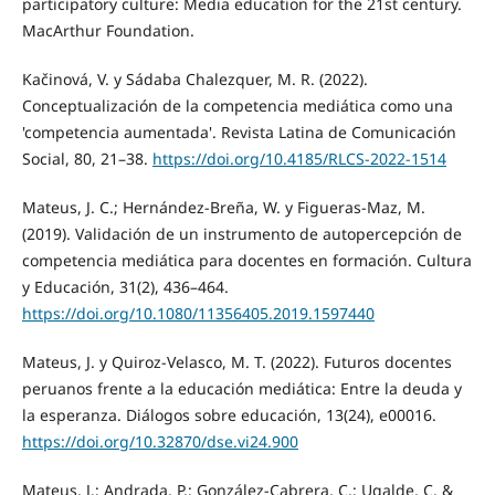
participatory culture: Media education for the 21st century.
MacArthur Foundation.
Kačinová, V. y Sádaba Chalezquer, M. R. (2022).
Conceptualización de la competencia mediática como una
'competencia aumentada'. Revista Latina de Comunicación
Social, 80, 21–38.
https://doi.org/10.4185/RLCS-2022-1514
Mateus, J. C.; Hernández-Breña, W. y Figueras-Maz, M.
(2019). Validación de un instrumento de autopercepción de
competencia mediática para docentes en formación. Cultura
y Educación, 31(2), 436–464.
https://doi.org/10.1080/11356405.2019.1597440
Mateus, J. y Quiroz-Velasco, M. T. (2022). Futuros docentes
peruanos frente a la educación mediática: Entre la deuda y
la esperanza. Diálogos sobre educación, 13(24), e00016.
https://doi.org/10.32870/dse.vi24.900
Mateus, J.; Andrada, P.; González-Cabrera, C.; Ugalde, C. &