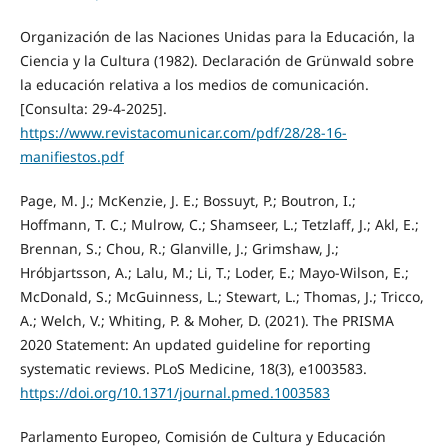
Organización de las Naciones Unidas para la Educación, la
Ciencia y la Cultura (1982). Declaración de Grünwald sobre
la educación relativa a los medios de comunicación.
[Consulta: 29-4-2025].
https://www.revistacomunicar.com/pdf/28/28-16-
manifiestos.pdf
Page, M. J.; McKenzie, J. E.; Bossuyt, P.; Boutron, I.;
Hoffmann, T. C.; Mulrow, C.; Shamseer, L.; Tetzlaff, J.; Akl, E.;
Brennan, S.; Chou, R.; Glanville, J.; Grimshaw, J.;
Hróbjartsson, A.; Lalu, M.; Li, T.; Loder, E.; Mayo-Wilson, E.;
McDonald, S.; McGuinness, L.; Stewart, L.; Thomas, J.; Tricco,
A.; Welch, V.; Whiting, P. & Moher, D. (2021). The PRISMA
2020 Statement: An updated guideline for reporting
systematic reviews. PLoS Medicine, 18(3), e1003583.
https://doi.org/10.1371/journal.pmed.1003583
Parlamento Europeo, Comisión de Cultura y Educación