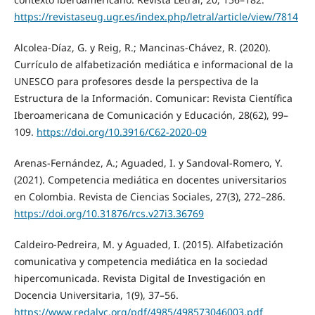
https://revistaseug.ugr.es/index.php/letral/article/view/7814
Alcolea-Díaz, G. y Reig, R.; Mancinas-Chávez, R. (2020).
Currículo de alfabetización mediática e informacional de la
UNESCO para profesores desde la perspectiva de la
Estructura de la Información. Comunicar: Revista Científica
Iberoamericana de Comunicación y Educación, 28(62), 99–
109.
https://doi.org/10.3916/C62-2020-09
Arenas-Fernández, A.; Aguaded, I. y Sandoval-Romero, Y.
(2021). Competencia mediática en docentes universitarios
en Colombia. Revista de Ciencias Sociales, 27(3), 272–286.
https://doi.org/10.31876/rcs.v27i3.36769
Caldeiro-Pedreira, M. y Aguaded, I. (2015). Alfabetización
comunicativa y competencia mediática en la sociedad
hipercomunicada. Revista Digital de Investigación en
Docencia Universitaria, 1(9), 37–56.
https://www.redalyc.org/pdf/4985/498573046003.pdf