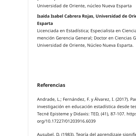
Universidad de Oriente, núcleo Nueva Esparta
Isaida Isabel Cabrera Rojas, Universidad de Or
Esparta
Licenciada en Estadística; Especialista en Cienci
mención Gerencia General; Doctor en Ciencias G
Universidad de Oriente, Núcleo Nueva Esparta.
Referencias
Andrade, L.; Fernández, F. y Álvarez, I. (2017). 
investigación en educación estadística desde te
Tecné Episteme y Didaxis: TED, (41), 87-107. https
org/10.17227/01203916.6039
Ausubel, D. (1983). Teoría del aprendizaje signifi