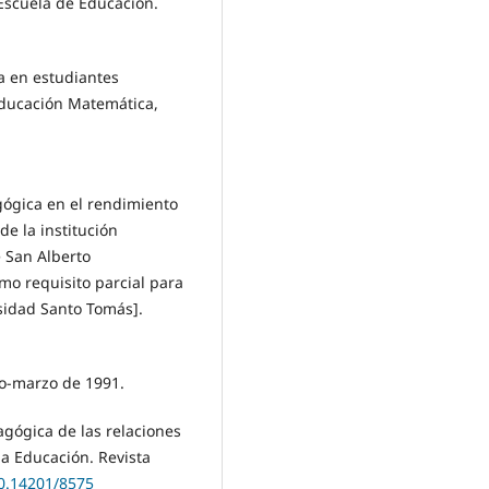
Escuela de Educación.
ca en estudiantes
Educación Matemática,
agógica en el rendimiento
e la institución
 San Alberto
mo requisito parcial para
rsidad Santo Tomás].
ro-marzo de 1991.
dagógica de las relaciones
 la Educación. Revista
10.14201/8575