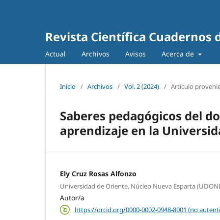
Revista Científica Cuadernos 
Actual
Archivos
Avisos
Acerca de
Inicio
/
Archivos
/
Vol. 2 (2024)
/
Artículo provenie
Saberes pedagógicos del doc
aprendizaje en la Universi
Ely Cruz Rosas Alfonzo
Universidad de Oriente, Núcleo Nueva Esparta (UDON
Autor/a
https://orcid.org/0000-0002-0948-8001 (no autent