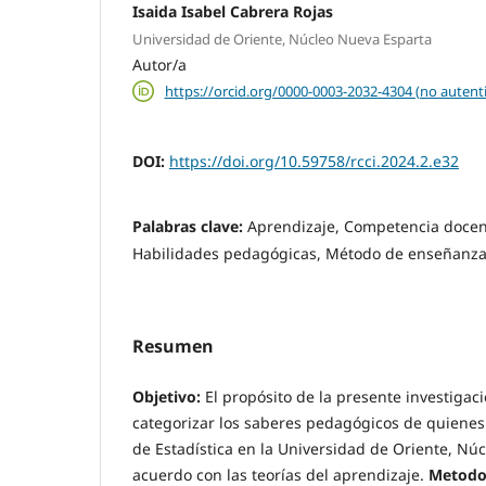
Isaida Isabel Cabrera Rojas
Universidad de Oriente, Núcleo Nueva Esparta
Autor/a
https://orcid.org/0000-0003-2032-4304 (no autent
DOI:
https://doi.org/10.59758/rcci.2024.2.e32
Palabras clave:
Aprendizaje, Competencia docent
Habilidades pedagógicas, Método de enseñanz
Resumen
Objetivo:
El propósito de la presente investigac
categorizar los saberes pedagógicos de quienes
de Estadística en la Universidad de Oriente, Nú
acuerdo con las teorías del aprendizaje.
Metodo