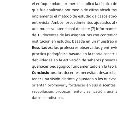
el enfoque mixto, primero se aplicó la técnica de
que fue analizada por medio de cifras absolutas 
implementó el método de estudio de casos etnogr
entrevista. Ambos, procedimientos ajustados al
una muestra intencional de siete (7) informante
de 15 docentes de las asignaturas con contenido
institución en estudio, basada en un muestreo n
Resultados:
los profesores observados y entrevi
práctica pedagógica basada en la teoría constru
debilidades en la activación de saberes previos 
quehacer pedagógico fundamentado en la teorí
Conclusiones:
los docentes necesitan desarroll
tener una visión distinta y ajustada a los nuev
orientar, promover y fortalecer en sus discentes
recopilación, procesamiento, clasificación, análi
datos estadísticos.