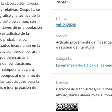
2024-05-05
 la observación directa
y relativas. Después, se
áfico y la técnica de la
Número
 diseño de campo, con
Vol. 2 (2024)
s claves de una población
 estadístico de la
Sección
o probabilístico.
Artículo proveniente de investiga
stados incursionan en la
o revisión de literatura
ctivista, pero mostraron
que dejen atrás el
Categorías
a del conductismo.
Enseñanza y didáctica de las cien
ar competencias para
os tiempos al momento de
 las capacidades para la
Licencia
sis e interpretación de
Derechos de autor 2024 Ely Cruz Rosa
Alfonzo, Isaida Cabrera Rojas (Autor/a