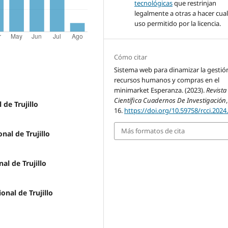
tecnológicas
que restrinjan
legalmente a otras a hacer cua
uso permitido por la licencia.
Cómo citar
Sistema web para dinamizar la gestió
recursos humanos y compras en el
minimarket Esperanza. (2023).
Revista
Científica Cuadernos De Investigación
 de Trujillo
16.
https://doi.org/10.59758/rcci.2024
Más formatos de cita
nal de Trujillo
al de Trujillo
nal de Trujillo