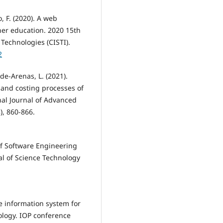
, F. (2020). A web
er education. 2020 15th
Technologies (CISTI).
2
de-Arenas, L. (2021).
 and costing processes of
al Journal of Advanced
), 860-866.
 of Software Engineering
al of Science Technology
the information system for
logy. IOP conference