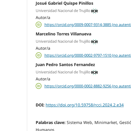
Josué Gabriel Quispe Pinillos
Universidad Nacional de Trujillo
Autor/a
https://orcid.org/0009-0007-9314-3885 (no autent
Marcelino Torres Villanueva
Universidad Nacional de Trujillo
Autor/a
https://orcid.org/0000-0002-9797-1510 (no autent
Juan Pedro Santos Fernandez
Universidad Nacional de Trujillo
Autor/a
https://orcid.org/0000-0002-8882-9256 (no autent
DOI:
https://doi.org/10.59758/rcci.2024.2.e34
Palabras clave:
Sistema Web, Minimarket, Gesti
Humanos