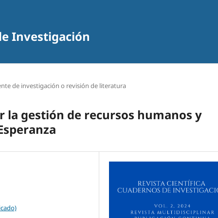
de Investigación
nte de investigación o revisión de literatura
r la gestión de recursos humanos y
Esperanza
icado)