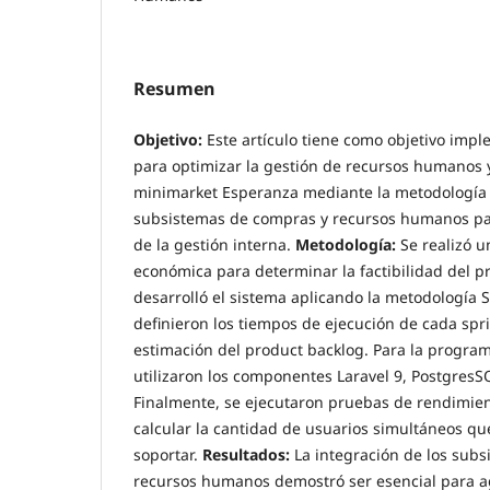
Resumen
Objetivo:
Este artículo tiene como objetivo imp
para optimizar la gestión de recursos humanos 
minimarket Esperanza mediante la metodología 
subsistemas de compras y recursos humanos par
de la gestión interna.
Metodología:
Se realizó un
económica para determinar la factibilidad del p
desarrolló el sistema aplicando la metodología
definieron los tiempos de ejecución de cada sprin
estimación del product backlog. Para la program
utilizaron los componentes Laravel 9, PostgresS
Finalmente, se ejecutaron pruebas de rendimien
calcular la cantidad de usuarios simultáneos qu
soportar.
Resultados:
La integración de los sub
recursos humanos demostró ser esencial para ag