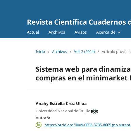
Revista Científica Cuadernos 
Actual
Archivos
Avisos
Acerca de
Inicio
/
Archivos
/
Vol. 2 (2024)
/
Artículo provenie
Sistema web para dinamiza
compras en el minimarket 
Anahy Estrella Cruz Ulloa
Universidad Nacional de Trujillo
Autor/a
https://orcid.org/0009-0006-3735-8665 (no autent