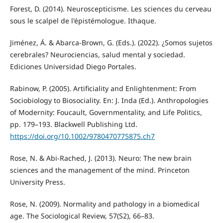
Forest, D. (2014). Neuroscepticisme. Les sciences du cerveau
sous le scalpel de l'épistémologue. Ithaque.
Jiménez, Á. & Abarca-Brown, G. (Eds.). (2022). ¿Somos sujetos
cerebrales? Neurociencias, salud mental y sociedad.
Ediciones Universidad Diego Portales.
Rabinow, P. (2005). Artificiality and Enlightenment: From
Sociobiology to Biosociality. En: J. Inda (Ed.). Anthropologies
of Modernity: Foucault, Governmentality, and Life Politics,
pp. 179–193. Blackwell Publishing Ltd.
https://doi.org/10.1002/9780470775875.ch7
Rose, N. & Abi-Rached, J. (2013). Neuro: The new brain
sciences and the management of the mind. Princeton
University Press.
Rose, N. (2009). Normality and pathology in a biomedical
age. The Sociological Review, 57(S2), 66–83.