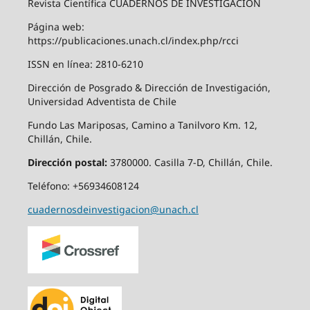
Revista Científica CUADERNOS DE INVESTIGACIÓN
Página web:
https://publicaciones.unach.cl/index.php/rcci
ISSN en línea: 2810-6210
Dirección de Posgrado & Dirección de Investigación,
Universidad Adventista de Chile
Fundo Las Mariposas, Camino a Tanilvoro Km. 12,
Chillán, Chile.
Dirección postal:
3780000. Casilla 7-D, Chillán, Chile.
Teléfono: +56934608124
cuadernosdeinvestigacion@unach.cl