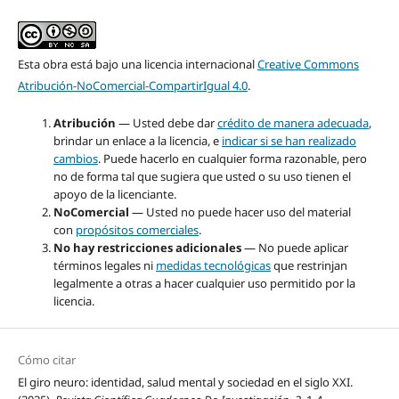
Esta obra está bajo una licencia internacional
Creative Commons
Atribución-NoComercial-CompartirIgual 4.0
.
Atribución
— Usted debe dar
crédito de manera adecuada
,
brindar un enlace a la licencia, e
indicar si se han realizado
cambios
. Puede hacerlo en cualquier forma razonable, pero
no de forma tal que sugiera que usted o su uso tienen el
apoyo de la licenciante.
NoComercial
— Usted no puede hacer uso del material
con
propósitos comerciales
.
No hay restricciones adicionales
— No puede aplicar
términos legales ni
medidas tecnológicas
que restrinjan
legalmente a otras a hacer cualquier uso permitido por la
licencia.
Cómo citar
El giro neuro: identidad, salud mental y sociedad en el siglo XXI.