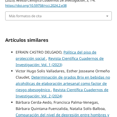
(2025).
Revista Científica Cuadernos De Investigación
,
3
, 1-4.
https://doi.org/10.59758/rcci.2024.2.e38
Más formatos de cita
Artículos similares
EFRAIN CASTRO DELGADO,
Política del piso de
protección social
,
Revista Científica Cuadernos de
Investigación: Vol. 1 (2023)
Victor Hugo Solis Valladares, Esther Josseane Ormeño
Claudet,
Determinación de grados Brix en bebidas no
alcohólicas de elaboración artesanal como factor de
riesgo obesogénico
,
Revista Científica Cuadernos de
Investigación: Vol. 2 (2024)
Bárbara Cerda-Aedo, Francisca Palma-Venegas,
Bárbara Quintana-Fuenzalida, Natalia Solís-Balboa,
Comparación del nivel de depresión entre hombres y