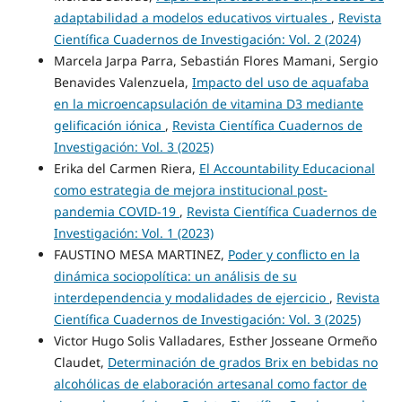
adaptabilidad a modelos educativos virtuales
,
Revista
Científica Cuadernos de Investigación: Vol. 2 (2024)
Marcela Jarpa Parra, Sebastián Flores Mamani, Sergio
Benavides Valenzuela,
Impacto del uso de aquafaba
en la microencapsulación de vitamina D3 mediante
gelificación iónica
,
Revista Científica Cuadernos de
Investigación: Vol. 3 (2025)
Erika del Carmen Riera,
El Accountability Educacional
como estrategia de mejora institucional post-
pandemia COVID-19
,
Revista Científica Cuadernos de
Investigación: Vol. 1 (2023)
FAUSTINO MESA MARTINEZ,
Poder y conflicto en la
dinámica sociopolítica: un análisis de su
interdependencia y modalidades de ejercicio
,
Revista
Científica Cuadernos de Investigación: Vol. 3 (2025)
Victor Hugo Solis Valladares, Esther Josseane Ormeño
Claudet,
Determinación de grados Brix en bebidas no
alcohólicas de elaboración artesanal como factor de