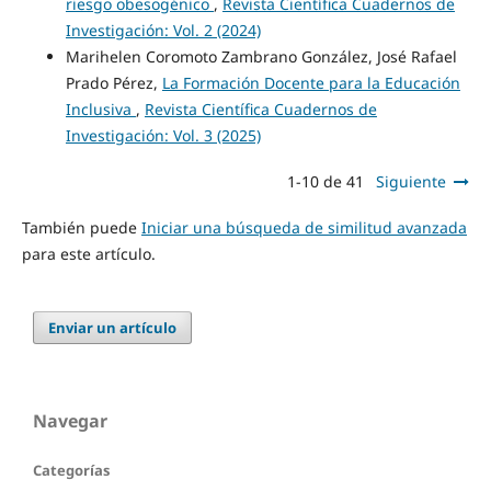
riesgo obesogénico
,
Revista Científica Cuadernos de
Investigación: Vol. 2 (2024)
Marihelen Coromoto Zambrano González, José Rafael
Prado Pérez,
La Formación Docente para la Educación
Inclusiva
,
Revista Científica Cuadernos de
Investigación: Vol. 3 (2025)
1-10 de 41
Siguiente
También puede
Iniciar una búsqueda de similitud avanzada
para este artículo.
Enviar un artículo
Navegar
Categorías