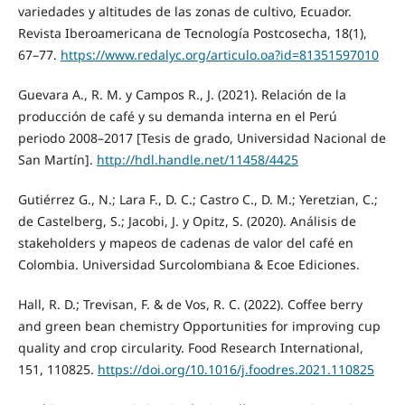
variedades y altitudes de las zonas de cultivo, Ecuador.
Revista Iberoamericana de Tecnología Postcosecha, 18(1),
67–77.
https://www.redalyc.org/articulo.oa?id=81351597010
Guevara A., R. M. y Campos R., J. (2021). Relación de la
producción de café y su demanda interna en el Perú
periodo 2008–2017 [Tesis de grado, Universidad Nacional de
San Martín].
http://hdl.handle.net/11458/4425
Gutiérrez G., N.; Lara F., D. C.; Castro C., D. M.; Yeretzian, C.;
de Castelberg, S.; Jacobi, J. y Opitz, S. (2020). Análisis de
stakeholders y mapeos de cadenas de valor del café en
Colombia. Universidad Surcolombiana & Ecoe Ediciones.
Hall, R. D.; Trevisan, F. & de Vos, R. C. (2022). Coffee berry
and green bean chemistry Opportunities for improving cup
quality and crop circularity. Food Research International,
151, 110825.
https://doi.org/10.1016/j.foodres.2021.110825