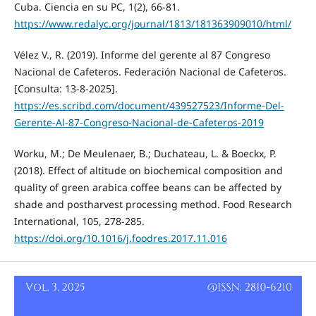
Cuba. Ciencia en su PC, 1(2), 66-81.
https://www.redalyc.org/journal/1813/181363909010/html/
Vélez V., R. (2019). Informe del gerente al 87 Congreso
Nacional de Cafeteros. Federación Nacional de Cafeteros.
[Consulta: 13-8-2025].
https://es.scribd.com/document/439527523/Informe-Del-
Gerente-Al-87-Congreso-Nacional-de-Cafeteros-2019
Worku, M.; De Meulenaer, B.; Duchateau, L. & Boeckx, P.
(2018). Effect of altitude on biochemical composition and
quality of green arabica coffee beans can be affected by
shade and postharvest processing method. Food Research
International, 105, 278-285.
https://doi.org/10.1016/j.foodres.2017.11.016