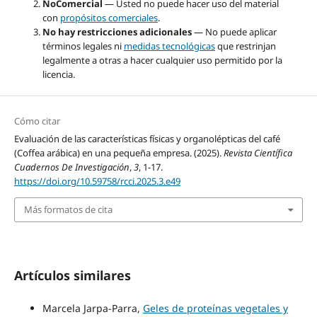
NoComercial
— Usted no puede hacer uso del material
con
propósitos comerciales
.
No hay restricciones adicionales
— No puede aplicar
términos legales ni
medidas tecnológicas
que restrinjan
legalmente a otras a hacer cualquier uso permitido por la
licencia.
Cómo citar
Evaluación de las características físicas y organolépticas del café
(Coffea arábica) en una pequeña empresa. (2025).
Revista Científica
Cuadernos De Investigación
,
3
, 1-17.
https://doi.org/10.59758/rcci.2025.3.e49
Más formatos de cita
Artículos similares
Marcela Jarpa-Parra,
Geles de proteínas vegetales y