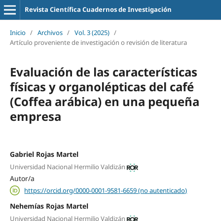
Revista Científica Cuadernos de Investigación
Inicio
/
Archivos
/
Vol. 3 (2025)
/
Artículo proveniente de investigación o revisión de literatura
Evaluación de las características
físicas y organolépticas del café
(Coffea arábica) en una pequeña
empresa
Gabriel Rojas Martel
Universidad Nacional Hermilio Valdizán
Autor/a
https://orcid.org/0000-0001-9581-6659 (no autenticado)
Nehemías Rojas Martel
Universidad Nacional Hermilio Valdizán