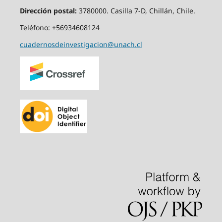
Dirección postal:
3780000. Casilla 7-D, Chillán, Chile.
Teléfono: +56934608124
cuadernosdeinvestigacion@unach.cl