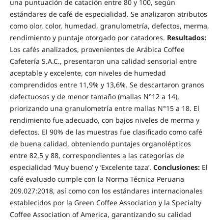
una puntuación de catación entre 80 y 100, según
estándares de café de especialidad. Se analizaron atributos
como olor, color, humedad, granulometría, defectos, merma,
rendimiento y puntaje otorgado por catadores.
Resultados:
Los cafés analizados, provenientes de Arábica Coffee
Cafetería S.A.C., presentaron una calidad sensorial entre
aceptable y excelente, con niveles de humedad
comprendidos entre 11,9% y 13,6%. Se descartaron granos
defectuosos y de menor tamaño (mallas N°12 a 14),
priorizando una granulometría entre mallas N°15 a 18. El
rendimiento fue adecuado, con bajos niveles de merma y
defectos. El 90% de las muestras fue clasificado como café
de buena calidad, obteniendo puntajes organolépticos
entre 82,5 y 88, correspondientes a las categorías de
especialidad ‘Muy bueno’ y ‘Excelente taza’.
Conclusiones:
El
café evaluado cumple con la Norma Técnica Peruana
209.027:2018, así como con los estándares internacionales
establecidos por la Green Coffee Association y la Specialty
Coffee Association of America, garantizando su calidad