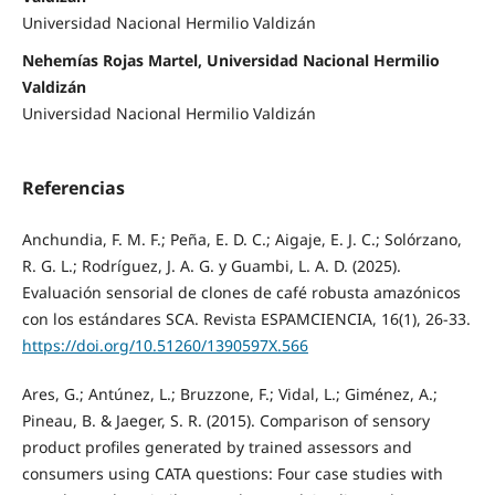
Universidad Nacional Hermilio Valdizán
Nehemías Rojas Martel, Universidad Nacional Hermilio
Valdizán
Universidad Nacional Hermilio Valdizán
Referencias
Anchundia, F. M. F.; Peña, E. D. C.; Aigaje, E. J. C.; Solórzano,
R. G. L.; Rodríguez, J. A. G. y Guambi, L. A. D. (2025).
Evaluación sensorial de clones de café robusta amazónicos
con los estándares SCA. Revista ESPAMCIENCIA, 16(1), 26-33.
https://doi.org/10.51260/1390597X.566
Ares, G.; Antúnez, L.; Bruzzone, F.; Vidal, L.; Giménez, A.;
Pineau, B. & Jaeger, S. R. (2015). Comparison of sensory
product profiles generated by trained assessors and
consumers using CATA questions: Four case studies with