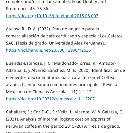
complex and/or similar samples. Food Quality and
Preference, 45, 75-86.
https://doi.org/10.1016/j.foodqual.2015.05.007
Atalaya R., D. A. (2022). Plan de negocio para la
comercialización de café certificado y especial: Los Cafetos
SAC. [Tesis de grado, Universidad Alas Peruanas].
https://hdl.handle.net/20.500.12990/12636
Buendía-Espinoza, J. C.; Maldonado-Torres, R.; Amador-
Atlahua, L. y Álvarez-Sánchez, M. E. (2020). Identificación de
elementos discriminatorios para caracterizar el Coffea
arabica L. empleando componentes principales. Revista
Mexicana de Ciencias Agrícolas, 11(1), 1-12.
https://doi.org/10.29312/remexca.v11i1.2207
Caballero, E.; Coz D-C., S.; Veliz, I.; Vicente, W. & Galarza, C.
(2021). Analysis of internal logistic cost on exports of
Peruvian coffee in the period 2015–2019. [Tesis de grado,