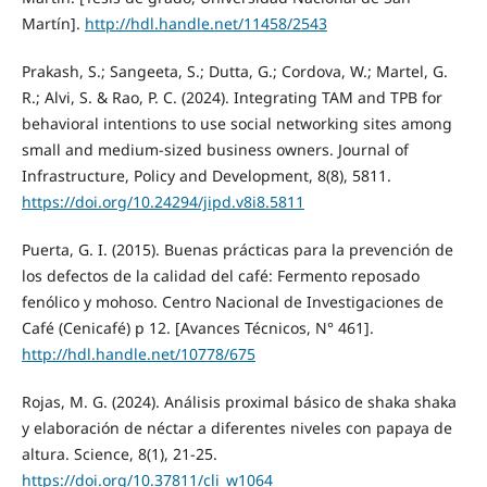
Martín].
http://hdl.handle.net/11458/2543
Prakash, S.; Sangeeta, S.; Dutta, G.; Cordova, W.; Martel, G.
R.; Alvi, S. & Rao, P. C. (2024). Integrating TAM and TPB for
behavioral intentions to use social networking sites among
small and medium-sized business owners. Journal of
Infrastructure, Policy and Development, 8(8), 5811.
https://doi.org/10.24294/jipd.v8i8.5811
Puerta, G. I. (2015). Buenas prácticas para la prevención de
los defectos de la calidad del café: Fermento reposado
fenólico y mohoso. Centro Nacional de Investigaciones de
Café (Cenicafé) p 12. [Avances Técnicos, N° 461].
http://hdl.handle.net/10778/675
Rojas, M. G. (2024). Análisis proximal básico de shaka shaka
y elaboración de néctar a diferentes niveles con papaya de
altura. Science, 8(1), 21-25.
https://doi.org/10.37811/cli_w1064