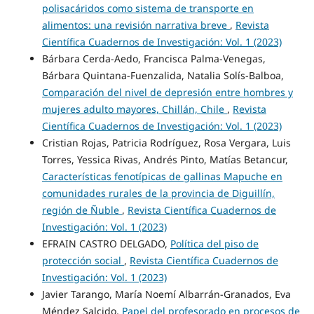
polisacáridos como sistema de transporte en
alimentos: una revisión narrativa breve
,
Revista
Científica Cuadernos de Investigación: Vol. 1 (2023)
Bárbara Cerda-Aedo, Francisca Palma-Venegas,
Bárbara Quintana-Fuenzalida, Natalia Solís-Balboa,
Comparación del nivel de depresión entre hombres y
mujeres adulto mayores, Chillán, Chile
,
Revista
Científica Cuadernos de Investigación: Vol. 1 (2023)
Cristian Rojas, Patricia Rodríguez, Rosa Vergara, Luis
Torres, Yessica Rivas, Andrés Pinto, Matías Betancur,
Características fenotípicas de gallinas Mapuche en
comunidades rurales de la provincia de Diguillín,
región de Ñuble
,
Revista Científica Cuadernos de
Investigación: Vol. 1 (2023)
EFRAIN CASTRO DELGADO,
Política del piso de
protección social
,
Revista Científica Cuadernos de
Investigación: Vol. 1 (2023)
Javier Tarango, María Noemí Albarrán-Granados, Eva
Méndez Salcido,
Papel del profesorado en procesos de