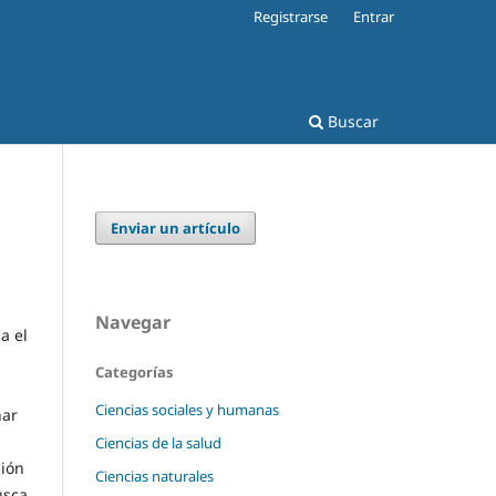
Registrarse
Entrar
Buscar
Enviar un artículo
Navegar
a el
Categorías
Ciencias sociales y humanas
nar
Ciencias de la salud
ción
Ciencias naturales
usca