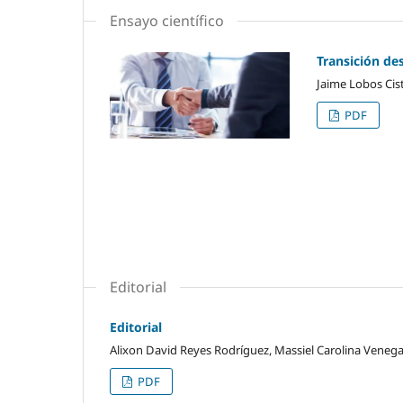
Ensayo científico
Transición de
Jaime Lobos Cist
PDF
Editorial
Editorial
Alixon David Reyes Rodríguez, Massiel Carolina Veneg
PDF