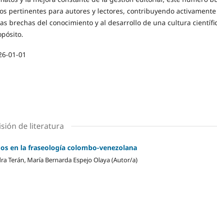
os pertinentes para autores y lectores, contribuyendo activamente 
as brechas del conocimiento y al desarrollo de una cultura científi
opósito
.
26-01-01
sión de literatura
os en la fraseología colombo-venezolana
dra Terán, María Bernarda Espejo Olaya (Autor/a)