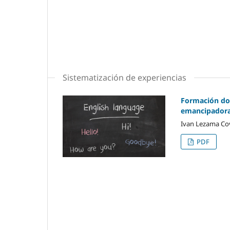
Sistematización de experiencias
Formación doc
emancipador
Ivan Lezama Cov
PDF