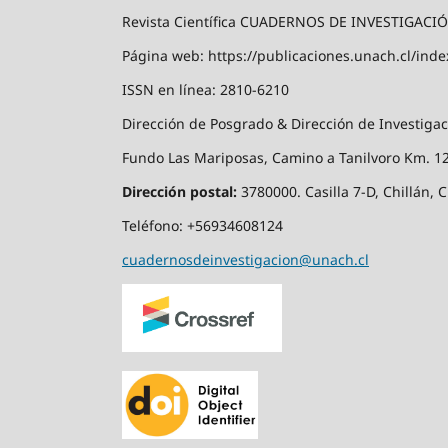
Revista Científica CUADERNOS DE INVESTIGACI
Página web: https://publicaciones.unach.cl/inde
ISSN en línea: 2810-6210
Dirección de Posgrado & Dirección de Investigac
Fundo Las Mariposas, Camino a Tanilvoro Km. 12,
Dirección postal:
3780000. Casilla 7-D, Chillán, C
Teléfono: +56934608124
cuadernosdeinvestigacion@unach.cl