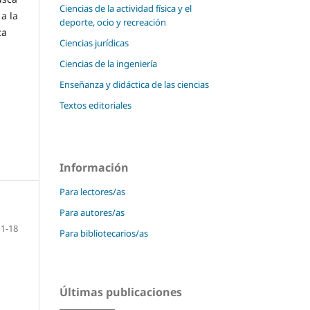
Ciencias de la actividad física y el
a la
deporte, ocio y recreación
ca
Ciencias jurídicas
Ciencias de la ingeniería
Enseñanza y didáctica de las ciencias
Textos editoriales
Información
Para lectores/as
Para autores/as
1-18
Para bibliotecarios/as
Últimas publicaciones