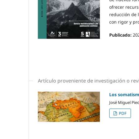
ofrecer recurs
reducción de l
con rigor y pr
Publicado:
20
Artículo proveniente de investigación o revi
Los somatism
José Miguel Pie
PDF