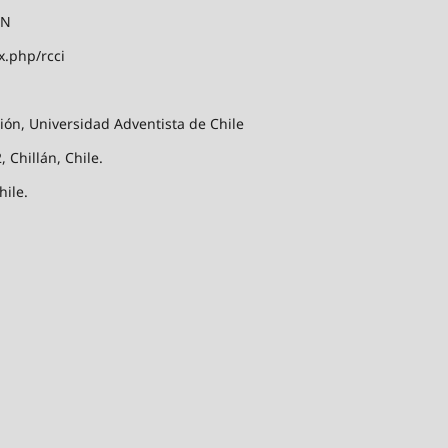
ÓN
x.php/rcci
ión, Universidad Adventista de Chile
 Chillán, Chile.
hile.