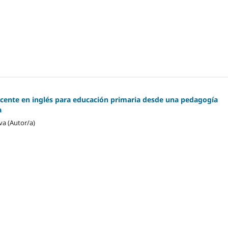
ente en inglés para educación primaria desde una pedagogía
a
a (Autor/a)