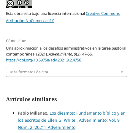
Esta obra está bajo una licencia internacional
Creative Commons
Atribución-NoComercial 4.0
.
Cómo citar
Una aproximación a los desafíos administrativos en la tarea pastoral
contemporánea. (2021).
Advenimiento
,
9
(2), 47-56.
https://doi.org/10.59758/adv.2021.9.2.4756
Más formatos de cita
Artículos similares
Pablo Millanao,
Los diezmos: Fundamento bíblico y en
los escritos de Ellen G. White
,
Advenimiento: Vol. 9
Núm. 2 (2021): Advenimiento