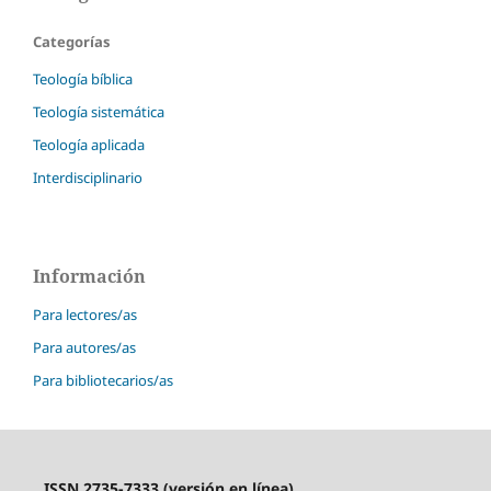
Categorías
Teología bíblica
Teología sistemática
Teología aplicada
Interdisciplinario
Información
Para lectores/as
Para autores/as
Para bibliotecarios/as
ISSN 2735-7333 (versión en línea)