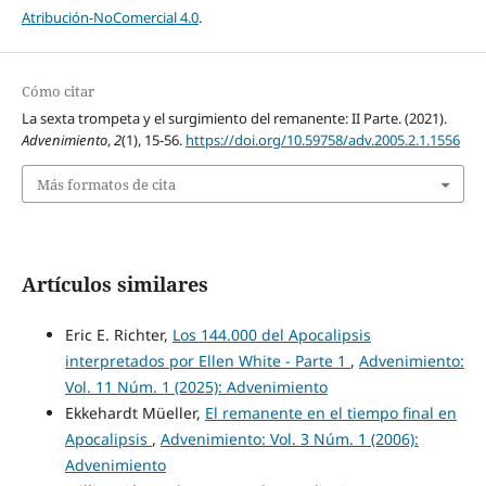
Atribución-NoComercial 4.0
.
Cómo citar
La sexta trompeta y el surgimiento del remanente: II Parte. (2021).
Advenimiento
,
2
(1), 15-56.
https://doi.org/10.59758/adv.2005.2.1.1556
Más formatos de cita
Artículos similares
Eric E. Richter,
Los 144.000 del Apocalipsis
interpretados por Ellen White - Parte 1
,
Advenimiento:
Vol. 11 Núm. 1 (2025): Advenimiento
Ekkehardt Müeller,
El remanente en el tiempo final en
Apocalipsis
,
Advenimiento: Vol. 3 Núm. 1 (2006):
Advenimiento