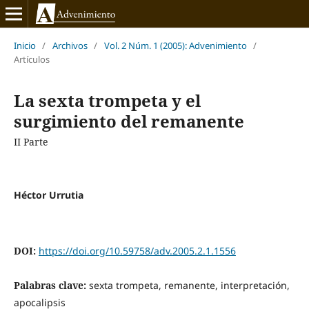
Inicio
/
Archivos
/
Vol. 2 Núm. 1 (2005): Advenimiento
/
Artículos
La sexta trompeta y el
surgimiento del remanente
II Parte
Héctor Urrutia
DOI:
https://doi.org/10.59758/adv.2005.2.1.1556
Palabras clave:
sexta trompeta, remanente, interpretación,
apocalipsis