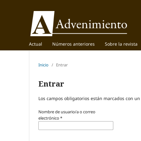
Actual
Números anteriores
Sobre la revista
Inicio
/
Entrar
Entrar
Los campos obligatorios están marcados con un 
Nombre de usuario/a o correo
electrónico
*