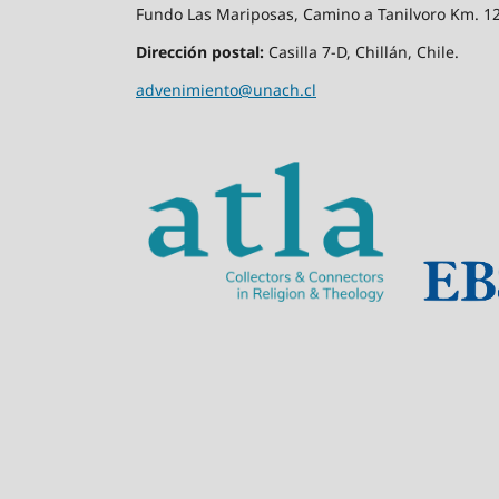
Fundo Las Mariposas, Camino a Tanilvoro Km. 12,
Dirección postal:
Casilla 7-D, Chillán, Chile.
advenimiento@unach.cl