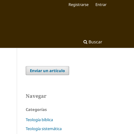
Registrarse
Entrar
Buscar
Enviar un artículo
Navegar
Categorías
Teología bíblica
Teología sistemática