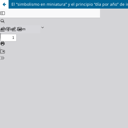
El “simbolismo en miniatura” y el principio “día por año” de 