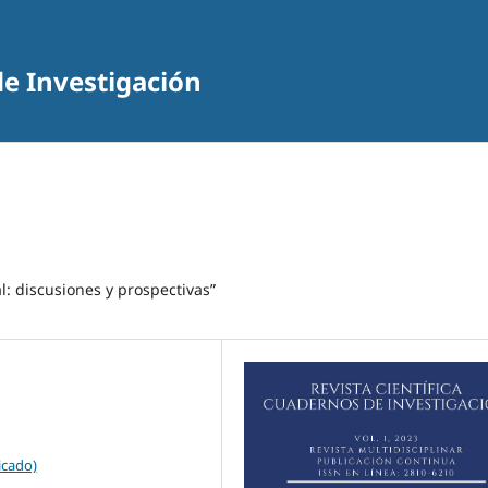
de Investigación
al: discusiones y prospectivas”
icado)