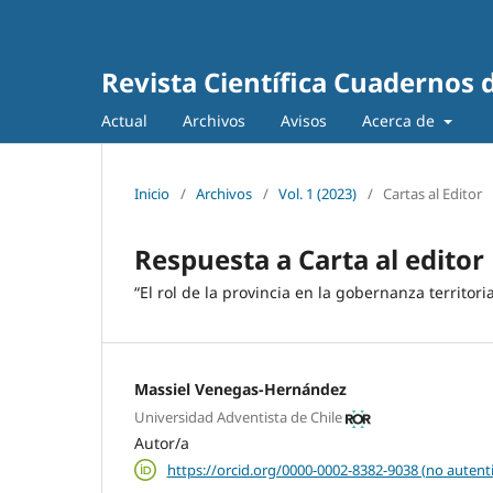
Revista Científica Cuadernos 
Actual
Archivos
Avisos
Acerca de
Inicio
/
Archivos
/
Vol. 1 (2023)
/
Cartas al Editor
Respuesta a Carta al editor
“El rol de la provincia en la gobernanza territori
Massiel Venegas-Hernández
Universidad Adventista de Chile
Autor/a
https://orcid.org/0000-0002-8382-9038 (no autent