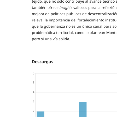
tejido, que no sólo contribuye al avance teórico
también ofrece
insights
valiosos para la reflexió
mejora de políticas públicas de descentralizació
releva la importancia del fortalecimiento instit
que la gobernanza no es un único canal para sol
problemática territorial, como lo plantean Monte
pero si una vía sólida.
Descargas