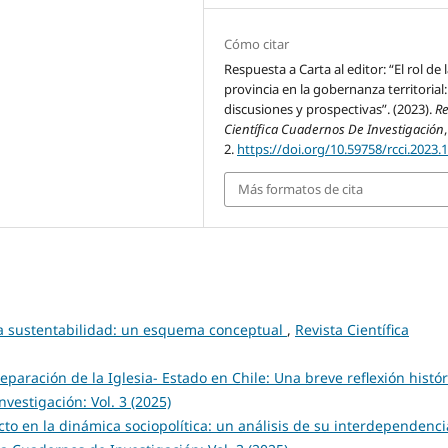
Cómo citar
Respuesta a Carta al editor: “El rol de 
provincia en la gobernanza territorial:
discusiones y prospectivas”. (2023).
Re
Científica Cuadernos De Investigación
2.
https://doi.org/10.59758/rcci.2023.
Más formatos de cita
a sustentabilidad: un esquema conceptual
,
Revista Científica
eparación de la Iglesia- Estado en Chile: Una breve reflexión histór
nvestigación: Vol. 3 (2025)
icto en la dinámica sociopolítica: un análisis de su interdependenci