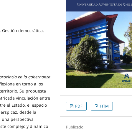
l, Gestión democrática,
a provincia en la gobernanza
lexiona en torno a los
erritorio. Su propuesta
ntricada vinculación entre
tre el Estado, el espacio
PDF
HTM
 perspicaz, desde la
na una perspectiva
este complejo y dinámico
Publicado