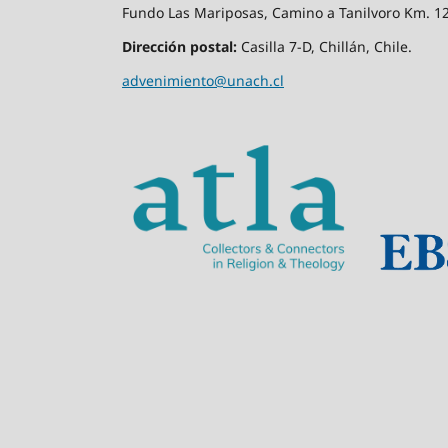
Fundo Las Mariposas, Camino a Tanilvoro Km. 12,
Dirección postal:
Casilla 7-D, Chillán, Chile.
advenimiento@unach.cl