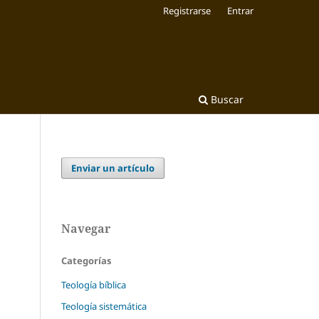
Registrarse
Entrar
Buscar
Enviar un artículo
Navegar
Categorías
Teología bíblica
Teología sistemática