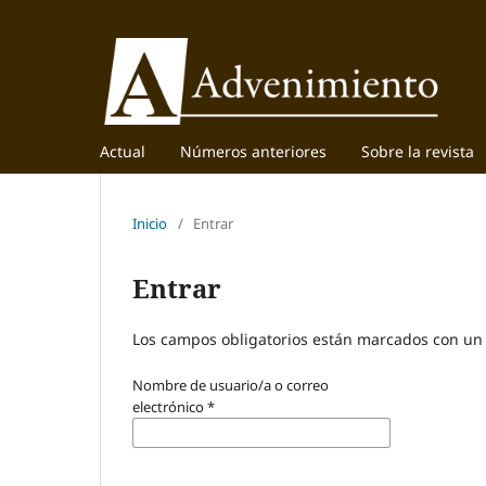
Actual
Números anteriores
Sobre la revista
Inicio
/
Entrar
Entrar
Los campos obligatorios están marcados con un 
Nombre de usuario/a o correo
electrónico
*