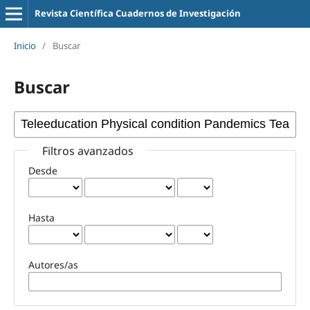
Revista Científica Cuadernos de Investigación
Inicio
/
Buscar
Buscar
Filtros avanzados
Desde
Hasta
Autores/as