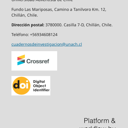
Fundo Las Mariposas, Camino a Tanilvoro Km. 12,
Chillán, Chile.
Dirección postal:
3780000. Casilla 7-D, Chillán, Chile.
Teléfono: +56934608124
cuadernosdeinvestigacion@unach.cl