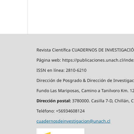
Revista Científica CUADERNOS DE INVESTIGACI
Página web: https://publicaciones.unach.cl/inde
ISSN en línea: 2810-6210
Dirección de Posgrado & Dirección de Investigac
Fundo Las Mariposas, Camino a Tanilvoro Km. 12,
Dirección postal:
3780000. Casilla 7-D, Chillán, C
Teléfono: +56934608124
cuadernosdeinvestigacion@unach.cl