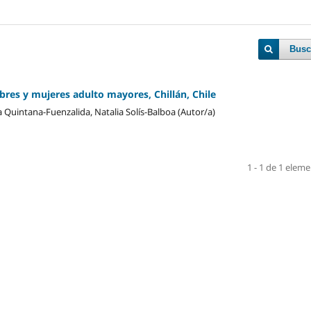
Busc
res y mujeres adulto mayores, Chillán, Chile
Quintana-Fuenzalida, Natalia Solís-Balboa (Autor/a)
1 - 1 de 1 elem