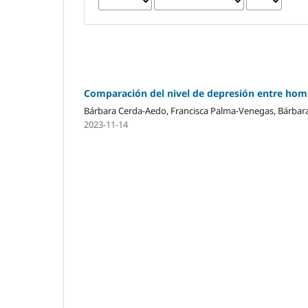
Comparación del nivel de depresión entre homb
Bárbara Cerda-Aedo, Francisca Palma-Venegas, Bárbara 
2023-11-14