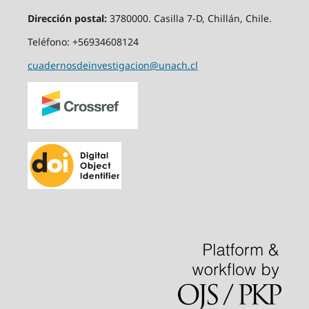
Dirección postal:
3780000. Casilla 7-D, Chillán, Chile.
Teléfono: +56934608124
cuadernosdeinvestigacion@unach.cl