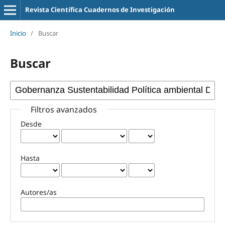
Revista Científica Cuadernos de Investigación
Inicio
/
Buscar
Buscar
Filtros avanzados
Desde
Hasta
Autores/as